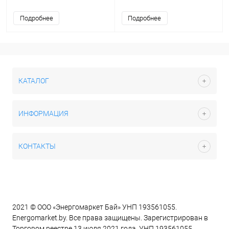
Point
Подробнее
Подробнее
КАТАЛОГ
ИНФОРМАЦИЯ
КОНТАКТЫ
2021 © ООО «Энергомаркет Бай» УНП 193561055.
Energomarket.by. Все права защищены. Зарегистрирован в
Торговом реестре 13 июля 2021 года. УНП 193561055.