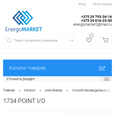
Вход
Регистрация
+375 29 793-34-16
+375 29 616-23-00
energomarket2@mail.ru
0
Каталог товаров
Уточнить раздел
•
•
•
Главная
Каталог
Allen-Bradley
Устройства ввода/вывода
1734 POINT I/O