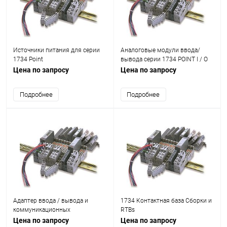
Источники питания для серии
Аналоговые модули ввода/
1734 Point
вывода серии 1734 POINT I / O
Цена по запросу
Цена по запросу
Подробнее
Подробнее
Адаптер ввода / вывода и
1734 Контактная база Сборки и
коммуникационных
RTBs
интерфейсных модулей 1734
Цена по запросу
Цена по запросу