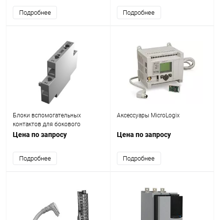
Подробнее
Подробнее
Блоки вспомогательных
Аксессуары MicroLogix
контактов для бокового
монтажа с последовательным
Цена по запросу
Цена по запросу
обозначением выводов
Подробнее
Подробнее