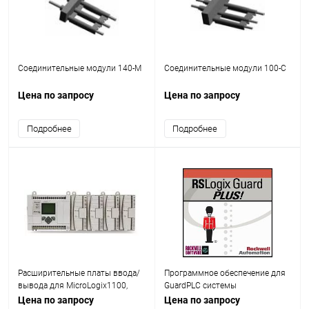
Соединительные модули 140-M
Соединительные модули 100-С
Цена по запросу
Цена по запросу
Подробнее
Подробнее
Расширительные платы ввода/
Программное обеспечение для
вывода для MicroLogix1100,
GuardPLC системы
1400
безопасности
Цена по запросу
Цена по запросу