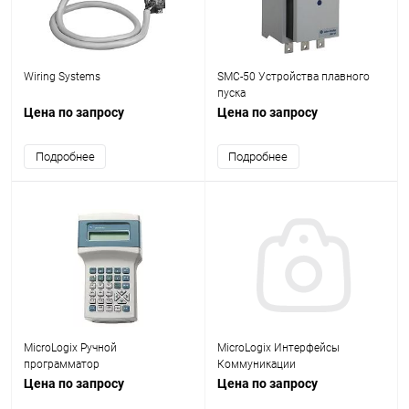
Wiring Systems
SMC-50 Устройства плавного
пуска
Цена по запросу
Цена по запросу
Подробнее
Подробнее
MicroLogix Ручной
MicroLogix Интерфейсы
программатор
Коммуникации
Цена по запросу
Цена по запросу