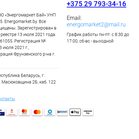
+375 29 793-34-16
ОО «Энергомаркет Бай» УНП
Email:
. Energomarket.by. Все
energomarket2@mail.ru
щищены. Зарегистрирован в
реестре 13 июля 2021 года.
График работы пн-пт: с 8:30 до
61055. Регистрация №
17:00, сб-вс - выходной
3 июля 2021 г.,
рация Фрунзенского р-на г.
спублика Беларусь, г.
. Масюковщина 2Б, каб. 122
онтакты