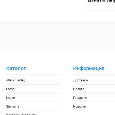
Запр
Купить в 1 кл
В избранное
Каталог
Информация
Allen-Bradley
Доставка
Eaton
Оплата
Leuze
Гарантия
Siemens
Новости