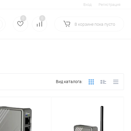
Вход
Регистрация
0
0
В корзине
пока
пусто
Вид каталога: