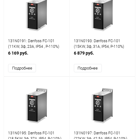
131N0191: Danfoss FC-101
131N0193: Danfoss FC-101
(11KW, 3ф, 23A, IP54 , P-110%)
(15KW, 3ф, 31A, IP54, P-110%)
6 169 руб.
6 879 руб.
Подробнее
Подробнее
131N0195: Danfoss FC-101
131N0197: Danfoss FC-101
(18.5KW, 3ф, 37A, IP54, P-110%)
(22KW, 3ф, 42.5A, IP54, P-110%)