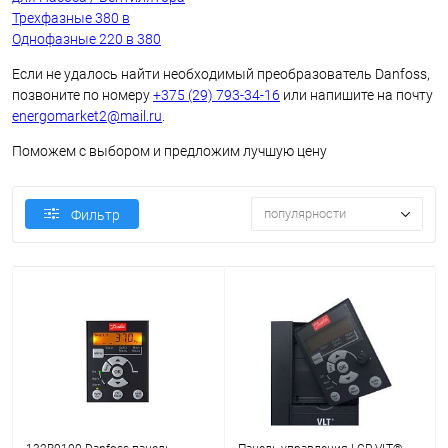
Трехфазные 380 в
Однофазные 220 в 380
Если не удалось найти необходимый преобразователь Danfoss,
позвоните по номеру
+375 (29) 793-34-16
или напишите на почту
energomarket2@mail.ru
.
Поможем с выбором и предложим лучшую цену
популярности
Фильтр