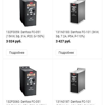
132F0059: Danfoss FC-051
131N0183: Danfoss FC-101 (3KW,
(15KW, 3ф, 31A, IP20, G-150%)
3ф, 7.2A, IP54, P-110%)
3 024 руб.
3 427 руб.
Подробнее
Подробнее
132F0060: Danfoss FC-051
131N0187: Danfoss FC-101