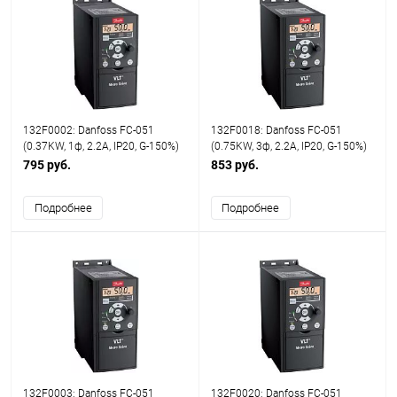
132F0002: Danfoss FC-051
132F0018: Danfoss FC-051
(0.37KW, 1ф, 2.2A, IP20, G-150%)
(0.75KW, 3ф, 2.2A, IP20, G-150%)
795 руб.
853 руб.
Подробнее
Подробнее
132F0003: Danfoss FC-051
132F0020: Danfoss FC-051