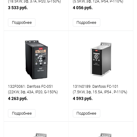
(18.5KW, 3ф, 37A, IP20, G-150%)
(5.5KW, 3ф, 12A, IP54, P-110%)
3 533 руб.
4 056 руб.
Подробнее
Подробнее
132F0061: Danfoss FC-051
131N0189: Danfoss FC-101
(22KW, 3ф, 43A, IP20, G-150%)
(7.5KW, 3ф, 15.5A, IP54 , P-110%)
4 263 руб.
4 593 руб.
Подробнее
Подробнее