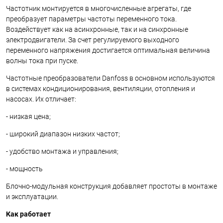
Частотник монтируется в многочисленные агрегаты, где
преобразует параметры частоты переменного тока.
Воздействует как на асинхронные, так и на синхронные
электродвигатели. За счет регулируемого выходного
переменного напряжения достигается оптимальная величина
волны тока при пуске.
Частотные преобразователи
D
anfoss в основном используются
в системах кондиционирования, вентиляции, отопления и
насосах. Их отличает:
- низкая цена;
- широкий диапазон низких частот;
- удобство монтажа и управления;
- мощность
Блочно-модульная конструкция добавляет простоты в монтаже
и эксплуатации.
Как работает