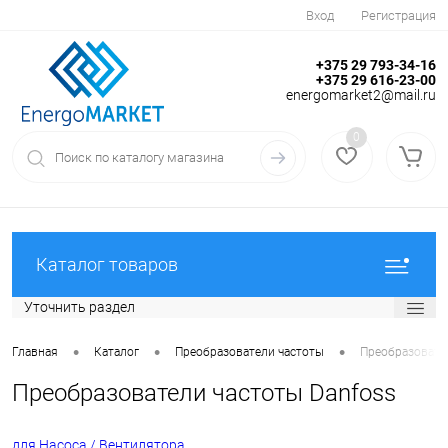
Вход
Регистрация
+375 29 793-34-16
+375 29 616-23-00
energomarket2@mail.ru
0
Каталог товаров
Уточнить раздел
•
•
•
Главная
Каталог
Преобразователи частоты
Преобразовате
Преобразователи частоты Danfoss
для Насоса / Вентилятора