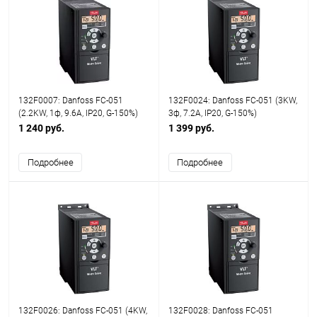
132F0007: Danfoss FC-051
132F0024: Danfoss FC-051 (3KW,
(2.2KW, 1ф, 9.6A, IP20, G-150%)
3ф, 7.2A, IP20, G-150%)
1 240 руб.
1 399 руб.
Подробнее
Подробнее
132F0026: Danfoss FC-051 (4KW,
132F0028: Danfoss FC-051