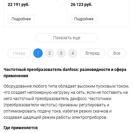
22 191 руб.
26 123 руб.
Подробнее
Подробнее
Показать еще
Назад
1
2
3
4
Вперед
Все
Частотный преобразователь danfoss: разновидности и сфера
применения
Оборудование любого типа обладает высоким пусковым током,
что создает непомерную нагрузку на сеть, если не поставить на
него частотный преобразователь данфосс. Частотники
(преобразователи частоты) призваны регулировать и
оптимизировать подачу тока, избегая резких скачков и
создавая щадящий режим работы электроприборов.
Где применяется