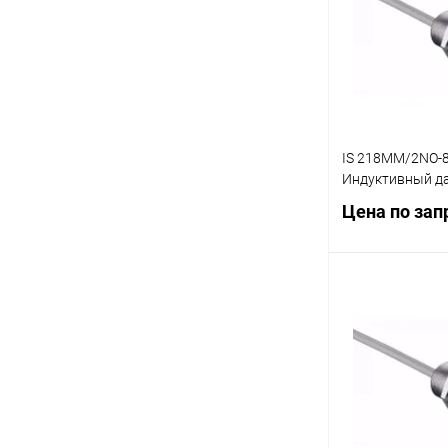
В избранное
IS 218MM/2NO-8
Индуктивный д
Цена по зап
Запр
Купить в 1 кл
В избранное