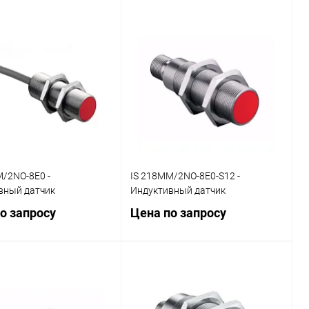
Запросить цену
Запросить цену
ь в 1 клик
Сравнение
Купить в 1 клик
Сравнение
ранное
Наличие
В избранное
Наличие
уточняйте
уточняйте
/2NO-8E0 -
IS 218MM/2NO-8E0-S12 -
вный датчик
Индуктивный датчик
о запросу
Цена по запросу
Запросить цену
Запросить цену
ь в 1 клик
Сравнение
Купить в 1 клик
Сравнение