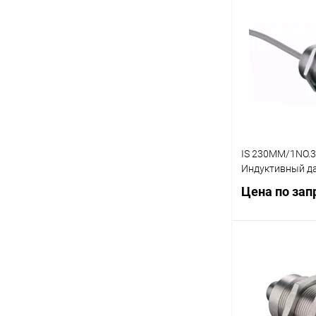
Запр
Купить в 1 кл
В избранное
IS 230MM/1NO.3
Индуктивный д
Цена по зап
Запр
Купить в 1 кл
В избранное