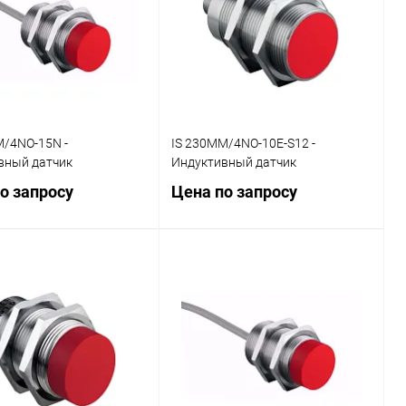
ранное
Наличие
В избранное
Наличие
уточняйте
уточняйте
M/4NO-15N -
IS 230MM/4NO-10E-S12 -
вный датчик
Индуктивный датчик
о запросу
Цена по запросу
Запросить цену
Запросить цену
ь в 1 клик
Сравнение
Купить в 1 клик
Сравнение
ранное
Наличие
В избранное
Наличие
уточняйте
уточняйте