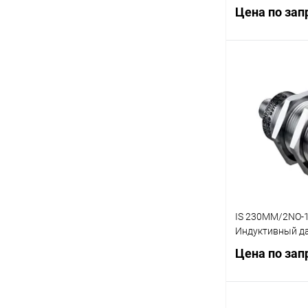
Цена по зап
Запр
Купить в 1 кл
В избранное
IS 230MM/2NO-1
Индуктивный д
Цена по зап