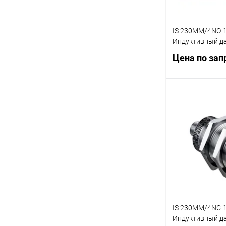
IS 230MM/4NO-1
Индуктивный д
Цена по зап
Запр
Купить в 1 кл
В избранное
IS 230MM/4NC-1
Индуктивный д