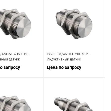
Запросить цену
Запросить цену
ь в 1 клик
Сравнение
Купить в 1 клик
Сравнение
ранное
Наличие
В избранное
Наличие
уточняйте
уточняйте
/4NO.5F-40N-S12 -
IS 230FM/4NO.5F-20E-S12 -
вный датчик
Индуктивный датчик
о запросу
Цена по запросу
Запросить цену
Запросить цену
ь в 1 клик
Сравнение
Купить в 1 клик
Сравнение
ранное
Наличие
В избранное
Наличие