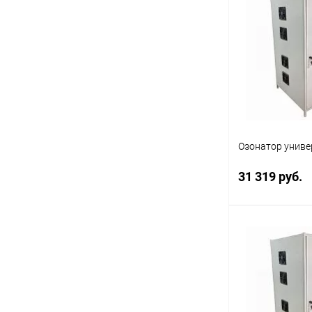
Купить в 1 кл
В избранное
Озонатор униве
31 319 руб.
В 
Купить в 1 кл
В избранное