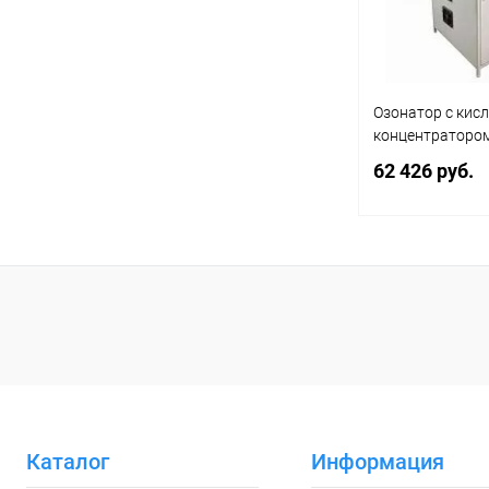
Озонатор с ки
концентраторо
62 426 руб.
В 
Купить в 1 кл
В избранное
Каталог
Информация