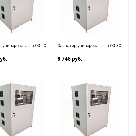
р универсальный ОЗ-20
Озонатор универсальный ОЗ-30
уб.
8 748 руб.
В корзину
В корзину
ь в 1 клик
Сравнение
Купить в 1 клик
Сравнение
ранное
Наличие
В избранное
Наличие
уточняйте
уточняйте