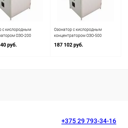
р с кислородным
Озонатор с кислородным
ратором ОЗО-200
концентратором ОЗО-500
40 руб.
187 102 руб.
В корзину
В корзину
ь в 1 клик
Сравнение
Купить в 1 клик
Сравнение
ранное
Наличие
В избранное
Наличие
уточняйте
уточняйте
+375 29 793-34-16