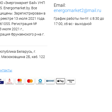
ОО «Энергомаркет Бай» УНП
Email:
. Energomarket.by. Все
energomarket2@mail.ru
щищены. Зарегистрирован в
реестре 13 июля 2021 года.
График работы пн-пт: с 8:30 до
61055. Регистрация №
17:00, сб-вс - выходной
3 июля 2021 г.,
рация Фрунзенского р-на г.
спублика Беларусь, г.
. Масюковщина 2Б, каб. 122
онтакты