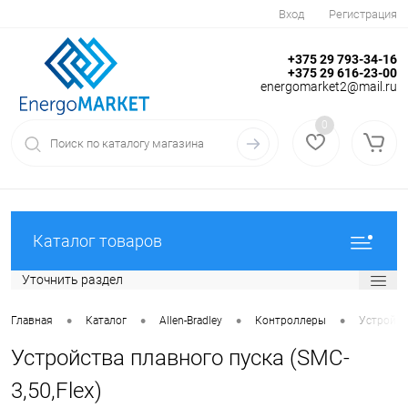
Вход
Регистрация
+375 29 793-34-16
+375 29 616-23-00
energomarket2@mail.ru
0
Каталог товаров
Уточнить раздел
•
•
•
•
Главная
Каталог
Allen-Bradley
Контроллеры
Устройств
Устройства плавного пуска (SMC-
3,50,Flex)