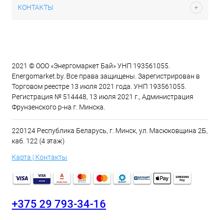
КОНТАКТЫ
2021 © ООО «Энергомаркет Бай» УНП 193561055.
Energomarket.by. Все права защищены. Зарегистрирован в
Торговом реестре 13 июля 2021 года. УНП 193561055.
Регистрация № 514448, 13 июля 2021 г., Администрация
Фрунзенского р-на г. Минска.
220124 Республика Беларусь, г. Минск, ул. Масюковщина 2Б,
каб. 122 (4 этаж)
Карта | Контакты
+375 29 793-34-16