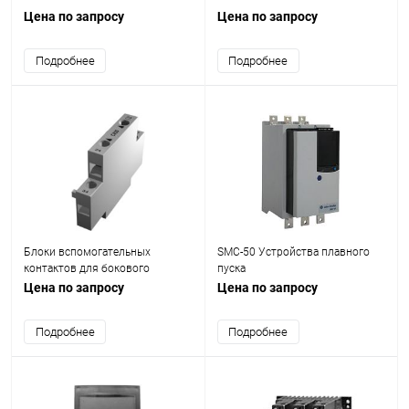
Цена по запросу
Цена по запросу
Подробнее
Подробнее
Блоки вспомогательных
SMC-50 Устройства плавного
контактов для бокового
пуска
монтажа с последовательным
Цена по запросу
Цена по запросу
обозначением выводов
Подробнее
Подробнее