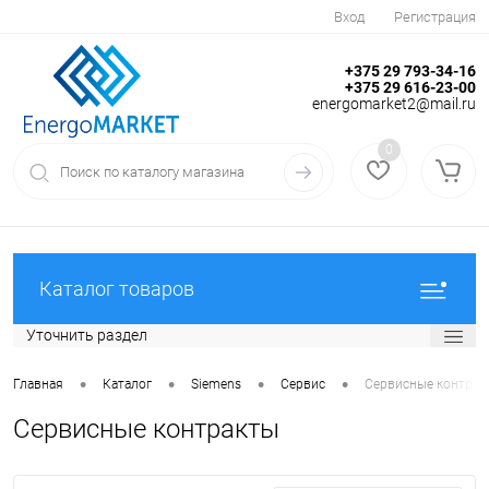
Вход
Регистрация
+375 29 793-34-16
+375 29 616-23-00
energomarket2@mail.ru
0
Каталог товаров
Уточнить раздел
•
•
•
•
Главная
Каталог
Siemens
Сервис
Сервисные контрак
Сервисные контракты