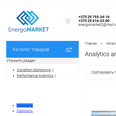
+375 29 793-34-16
+375 29 616-23-00
energomarket2@mail.r
•
Главная
Катал
Каталог товаров
Analytics an
Уточнить раздел
Condition Monitoring
4
Сортировать п
Performance Analytics
3
Фильтр
Показать
Сбросить