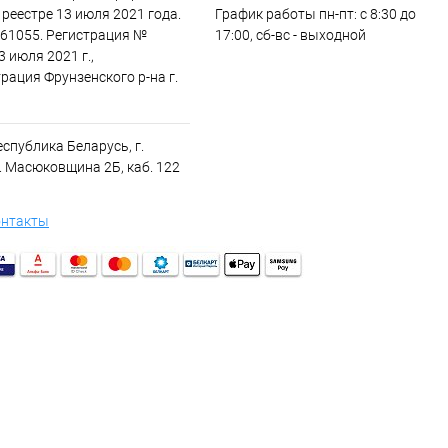
реестре 13 июля 2021 года.
График работы пн-пт: с 8:30 до
61055. Регистрация №
17:00, сб-вс - выходной
3 июля 2021 г.,
рация Фрунзенского р-на г.
спублика Беларусь, г.
. Масюковщина 2Б, каб. 122
онтакты