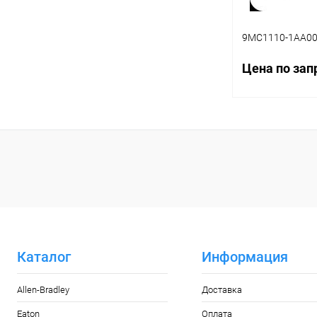
9MC1110-1AA00
Цена по зап
Запр
Купить в 1 кл
В избранное
Каталог
Информация
Allen-Bradley
Доставка
Eaton
Оплата