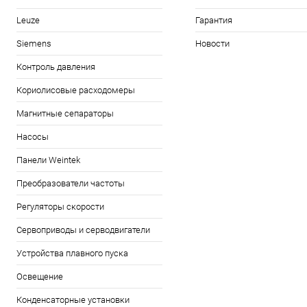
Leuze
Гарантия
Siemens
Новости
Контроль давления
Кориолисовые расходомеры
Магнитные сепараторы
Насосы
Панели Weintek
Преобразователи частоты
Регуляторы скорости
Сервоприводы и серводвигатели
Устройства плавного пуска
Освещение
Конденсаторные установки