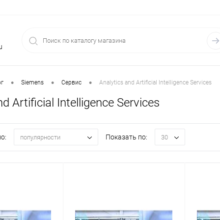
u
•
•
•
ог
Siemens
Сервис
Analytics and Artificial Intelligence Services
d Artificial Intelligence Services
о:
Показать по:
популярности
30