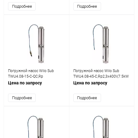
Подробнее
Подробнее
Погружной насос Wilo Sub
Погружной насос Wilo Sub
TWU4.08-15-C-QC,Rp
TWU4.08-45-C,Rp2,3x400V,7.5kW
2,3x400V,2.2kW
Цена по запросу
Цена по запросу
Подробнее
Подробнее