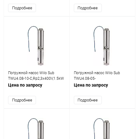
Подробнее
Подробнее
Погружной насос Wilo Sub
Погружной насос Wilo Sub
TWU4.08-10-C,Rp2,3x400V,1.5kW
TWU4.08-05-
C,Rp2,3x400V,0.75kW
Цена по запросу
Цена по запросу
Подробнее
Подробнее