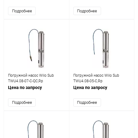
Подробнее
Подробнее
Погружной насос Wilo Sub
Погружной насос Wilo Sub
TWU4.08-07-C-QC,Rp
TWU4.08-05-C,Rp
2,3x400V,1.1kW
2,1x230V,0.75kW
Цена по запросу
Цена по запросу
Подробнее
Подробнее