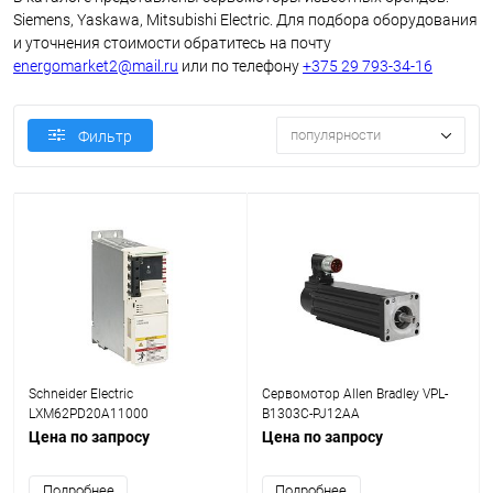
Siemens, Yaskawa, Mitsubishi Electric. Для подбора оборудования
и уточнения стоимости обратитесь на почту
energomarket2@mail.ru
или по телефону
+375 29 793-34-16
популярности
Фильтр
Schneider Electric
Сервомотор Allen Bradley VPL-
LXM62PD20A11000
B1303C-PJ12AA
Цена по запросу
Цена по запросу
Подробнее
Подробнее