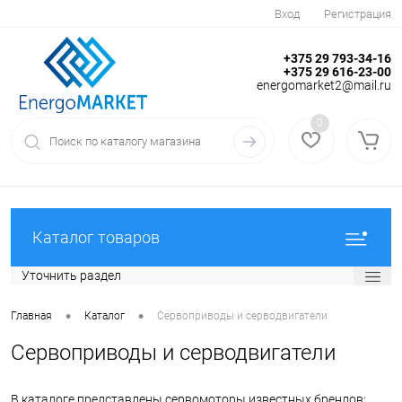
Вход
Регистрация
+375 29 793-34-16
+375 29 616-23-00
energomarket2@mail.ru
0
Каталог товаров
Уточнить раздел
•
•
Главная
Каталог
Сервоприводы и серводвигатели
Сервоприводы и серводвигатели
В каталоге представлены сервомоторы известных брендов: