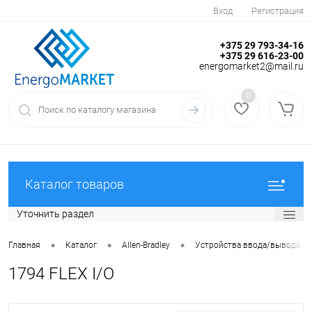
Вход
Регистрация
+375 29 793-34-16
+375 29 616-23-00
energomarket2@mail.ru
0
Каталог товаров
Уточнить раздел
•
•
•
Главная
Каталог
Allen-Bradley
Устройства ввода/вывода
1794 FLEX I/O