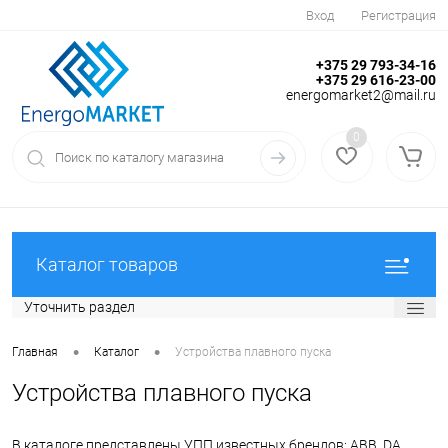
Вход
Регистрация
+375 29 793-34-16
+375 29 616-23-00
energomarket2@mail.ru
0
Каталог товаров
Уточнить раздел
•
•
Главная
Каталог
Устройства плавного пуска
Устройства плавного пуска
В каталоге представлены УПП известных брендов: ABB, DA,