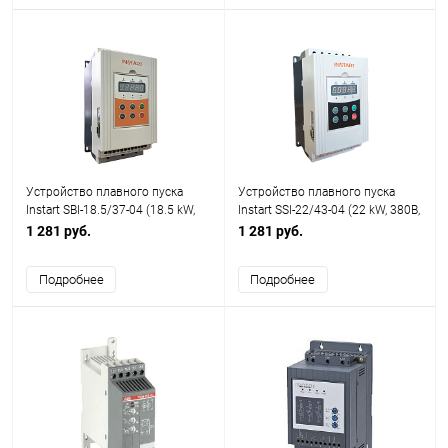
Устройство плавного пуска
Устройство плавного пуска
Instart SBI-18.5/37-04 (18.5 kW,
Instart SSI-22/43-04 (22 kW, 380В,
380В, 37А)
43А)
1 281 руб.
1 281 руб.
Подробнее
Подробнее