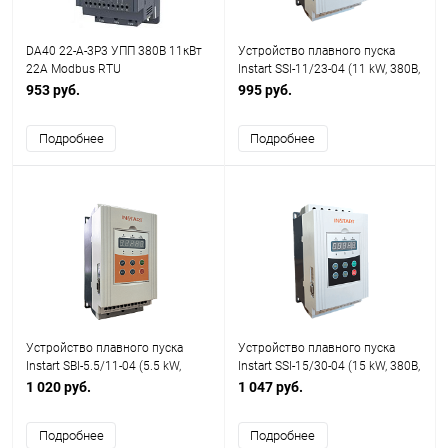
DA40 22-A-3P3 УПП 380В 11кВт
Устройство плавного пуска
22A Modbus RTU
Instart SSI-11/23-04 (11 kW, 380В,
23А)
953 руб.
995 руб.
Подробнее
Подробнее
Устройство плавного пуска
Устройство плавного пуска
Instart SBI-5.5/11-04 (5.5 kW,
Instart SSI-15/30-04 (15 kW, 380В,
380В, 11А)
30А)
1 020 руб.
1 047 руб.
Подробнее
Подробнее