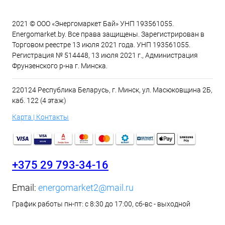
2021 © ООО «Энергомаркет Бай» УНП 193561055.
Energomarket.by. Все права защищены. Зарегистрирован в
Торговом реестре 13 июля 2021 года. УНП 193561055.
Регистрация № 514448, 13 июля 2021 г., Администрация
Фрунзенского р-на г. Минска.
220124 Республика Беларусь, г. Минск, ул. Масюковщина 2Б,
каб. 122 (4 этаж)
Карта | Контакты
+375 29 793-34-16
Email:
energomarket2@mail.ru
График работы пн-пт: с 8:30 до 17:00, сб-вс - выходной