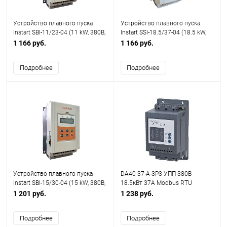
Устройство плавного пуска
Устройство плавного пуска
Instart SBI-11/23-04 (11 kW, 380В,
Instart SSI-18.5/37-04 (18.5 kW,
23А)
380В, 37А)
1 166 руб.
1 166 руб.
Подробнее
Подробнее
Устройство плавного пуска
DA40 37-A-3P3 УПП 380В
Instart SBI-15/30-04 (15 kW, 380В,
18.5кВт 37A Modbus RTU
30А)
1 201 руб.
1 238 руб.
Подробнее
Подробнее