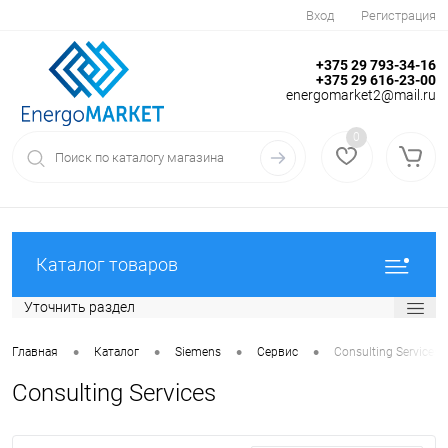
Вход
Регистрация
+375 29 793-34-16
+375 29 616-23-00
energomarket2@mail.ru
0
Каталог товаров
Уточнить раздел
•
•
•
•
Главная
Каталог
Siemens
Сервис
Consulting Services
Consulting Services