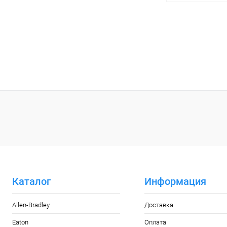
Запр
Купить в 1 кл
В избранное
Каталог
Информация
Allen-Bradley
Доставка
Eaton
Оплата