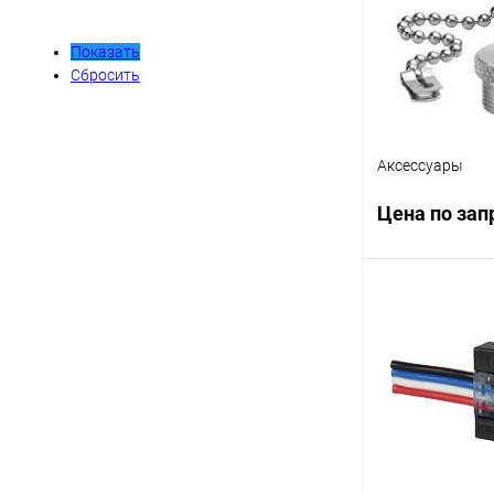
Показать
Сбросить
Аксессуары
Цена по зап
Запр
Купить в 1 кл
В избранное