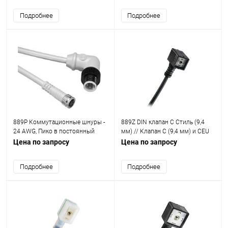
Подробнее
Подробнее
889Р Коммутационные шнуры -
889Z DIN клапан C Стиль (9,4
24 AWG, Пико в постоянный
мм) // Клапан C (9,4 мм) и CEU
Micro, ПВХ
Стиль (8 мм)
Цена по запросу
Цена по запросу
Подробнее
Подробнее