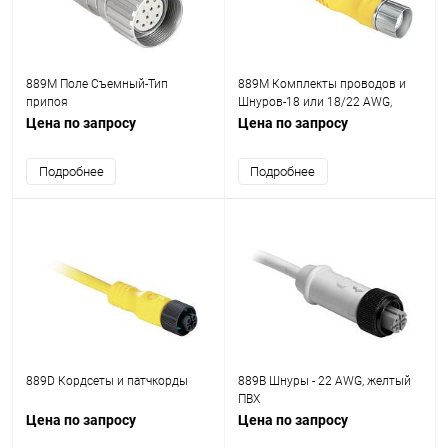
889M Поле Съемный-Тип
889M Комплекты проводов и
припоя
Шнуров-18 или 18/22 AWG,
Черный или Желтый ПВХ
Цена по запросу
Цена по запросу
Подробнее
Подробнее
889D Кордсеты и патчкорды
889B Шнуры - 22 AWG, желтый
ПВХ
Цена по запросу
Цена по запросу