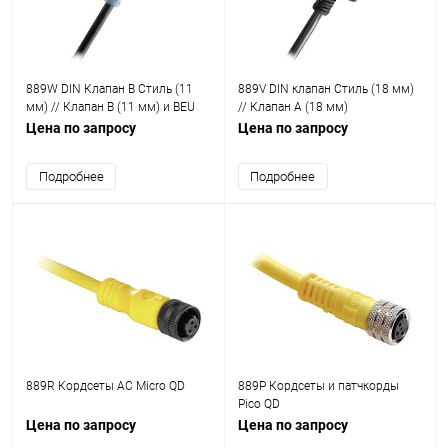
889W DIN Клапан В Стиль (11
889V DIN клапан Стиль (18 мм)
мм) // Клапан B (11 мм) и BEU
// Клапан А (18 мм)
(10 мм)
Цена по запросу
Цена по запросу
Подробнее
Подробнее
889R Кордсеты AC Micro QD
889P Кордсеты и патчкорды
Pico QD
Цена по запросу
Цена по запросу