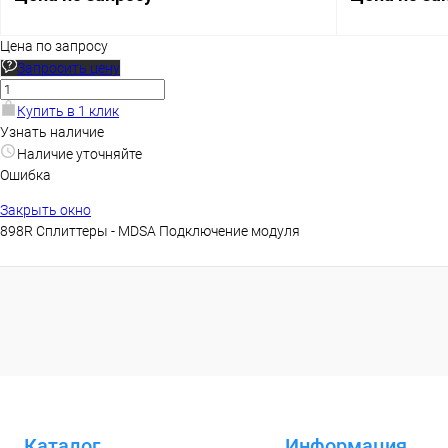
Цена по запросу
Запросить цену
Запросить цену
Купить в 1 клик
Купить в 1 клик
Сравнение
Купить в 1 к
Узнать наличие
Наличие уточняйте
В избранное
Наличие уточняйте
В избранное
Ошибка
Закрыть окно
898R Сплиттеры - MDSA Подключение модуля
Каталог
Информация