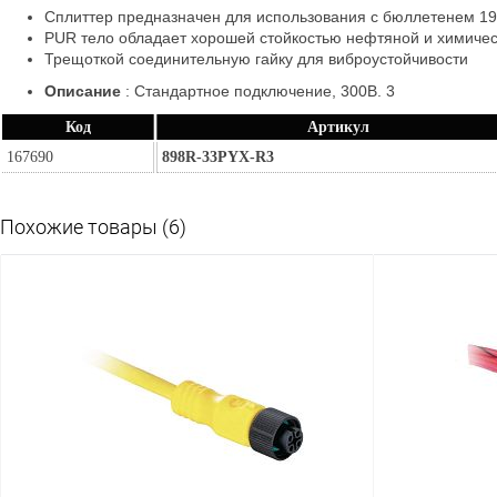
Сплиттер предназначен для использования с бюллетенем 1
PUR тело обладает хорошей стойкостью нефтяной и химиче
Трещоткой соединительную гайку для виброустойчивости
Описание
:
Стандартное подключение, 300В. 3
Код
Артикул
167690
898R-33PYX-R3
Похожие товары (6)