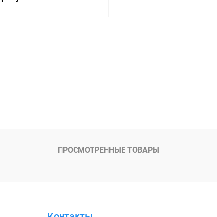
Запросить цену
лик
Сравнение
Наличие уточняйте
ПРОСМОТРЕННЫЕ ТОВАРЫ
Контакты