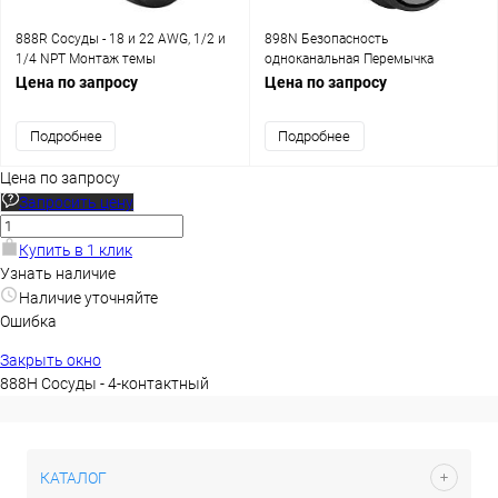
888R Сосуды - 18 и 22 AWG, 1/2 и
898N Безопасность
1/4 NPT Монтаж темы
одноканальная Перемычка
Цена по запросу
Цена по запросу
Подробнее
Подробнее
Цена по запросу
Запросить цену
Купить в 1 клик
Узнать наличие
Наличие уточняйте
Ошибка
Закрыть окно
888H Сосуды - 4-контактный
КАТАЛОГ