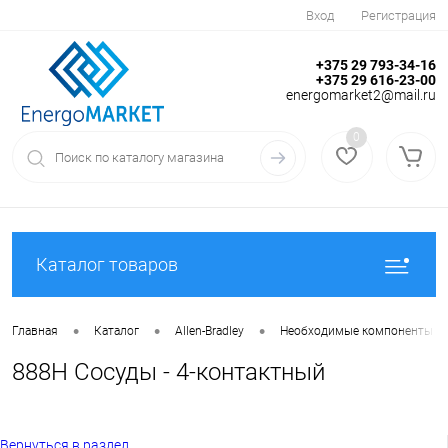
Вход
Регистрация
+375 29 793-34-16
+375 29 616-23-00
energomarket2@mail.ru
0
Каталог товаров
•
•
•
Главная
Каталог
Allen-Bradley
Необходимые компоненты
888H Сосуды - 4-контактный
Вернуться в раздел