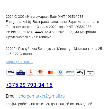
2021 © ООО «Энергомаркет Бай» УНП 193561055.
Energomarket.by. Все права защищены. Зарегистрирован в
Торговом реестре 13 июля 2021 года. УНП 193561055.
Регистрация № 514448, 13 июля 2021 г., Администрация
Фрунзенского р-на г. Минска.
220124 Республика Беларусь, г. Минск, ул. Масюковщина 2Б,
каб. 122 (4 этаж)
Карта | Контакты
+375 29 793-34-16
Email:
energomarket2@mail.ru
График работы пн-пт: с 8:30 до 17:00, сб-вс - выходной