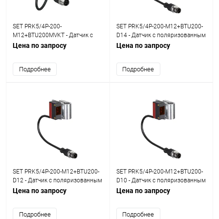
SET PRK5/4P-200-
SET PRK5/4P-200-M12+BTU200-
M12+BTU200MVKT - Датчик с
D14 - Датчик с поляризованным
поляризованным отражением
отражением от рефлектора set
Цена по запросу
Цена по запросу
от рефлектора set
Подробнее
Подробнее
SET PRK5/4P-200-M12+BTU200-
SET PRK5/4P-200-M12+BTU200-
D12 - Датчик с поляризованным
D10 - Датчик с поляризованным
отражением от рефлектора set
отражением от рефлектора set
Цена по запросу
Цена по запросу
Подробнее
Подробнее