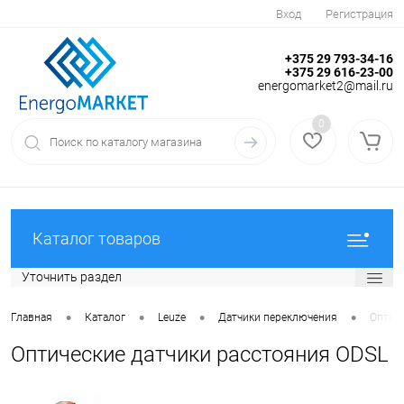
Вход
Регистрация
+375 29 793-34-16
+375 29 616-23-00
energomarket2@mail.ru
0
Каталог товаров
Уточнить раздел
•
•
•
•
Главная
Каталог
Leuze
Датчики переключения
Оптиче
Оптические датчики расстояния ODSL