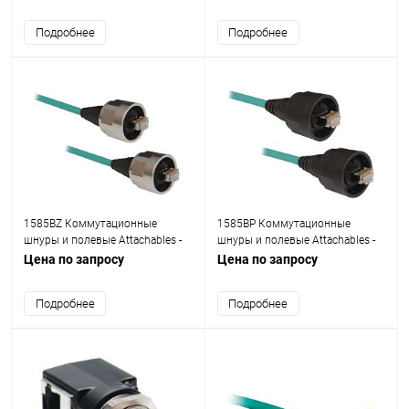
Подробнее
Подробнее
1585BZ Коммутационные
1585BP Коммутационные
шнуры и полевые Attachables -
шнуры и полевые Attachables -
литого цинка
термопласт RJ45
Цена по запросу
Цена по запросу
Подробнее
Подробнее