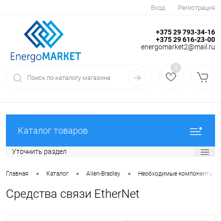
Вход
Регистрация
+375 29 793-34-16
+375 29 616-23-00
energomarket2@mail.ru
0
Каталог товаров
Уточнить раздел
•
•
•
Главная
Каталог
Allen-Bradley
Необходимые компоненты
Средства связи EtherNet