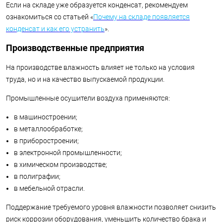
Если на складе уже образуется конденсат, рекомендуем
ознакомиться со статьей «
Почему на складе появляется
конденсат и как его устранить
».
Производственные предприятия
На производстве влажность влияет не только на условия
труда, но и на качество выпускаемой продукции.
Промышленные осушители воздуха применяются:
в машиностроении;
в металлообработке;
в приборостроении;
в электронной промышленности;
в химическом производстве;
в полиграфии;
в мебельной отрасли.
Поддержание требуемого уровня влажности позволяет снизить
риск коррозии оборудования, уменьшить количество брака и