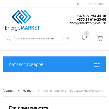
Вход
Регистрация
+375 29 793-34-16
+375 29 616-23-00
energomarket2@mail.ru
0
Каталог товаров
•
•
Главная
Новости
Где применяются промышленные осушители воз
Где применяются