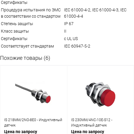
Сертификаты
Процедура испытания по ЭМС
IEC 61000-4-2, IEC 61000-4-3, IEC
в соответствии со стандартом
61000-4-4
Степень защиты
IP 67
Класс защиты
II
Сертификаты
c UL US
Соответствует стандартам
IEC 60947-5-2
Похожие товары (6)
IS 218MM/2NO-8E0 - Индуктивный
IS 230MM/4NC-10E-S12 -
датчик
Индуктивный датчик
Цена по запросу
Цена по запросу