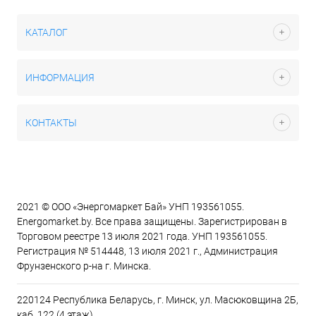
КАТАЛОГ
ИНФОРМАЦИЯ
КОНТАКТЫ
2021 © ООО «Энергомаркет Бай» УНП 193561055.
Energomarket.by. Все права защищены. Зарегистрирован в
Торговом реестре 13 июля 2021 года. УНП 193561055.
Регистрация № 514448, 13 июля 2021 г., Администрация
Фрунзенского р-на г. Минска.
220124 Республика Беларусь, г. Минск, ул. Масюковщина 2Б,
каб. 122 (4 этаж)