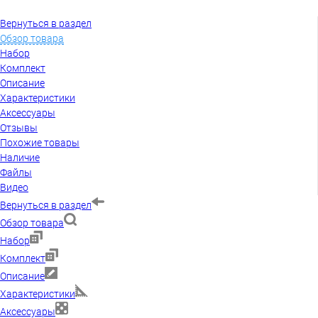
Вернуться в раздел
Обзор товара
Набор
Комплект
Описание
Характеристики
Аксессуары
Отзывы
Похожие товары
Наличие
Файлы
Видео
Вернуться в раздел
Обзор товара
Набор
Комплект
Описание
Характеристики
Аксессуары