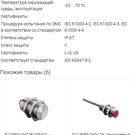
Температура окружающей
-25 ... 70 °C
среды, эксплуатация
Сертификаты
Процедура испытания по ЭМС
IEC 61000-4-2, IEC 61000-4-3, IEC
в соответствии со стандартом
61000-4-4
Степень защиты
IP 67
Класс защиты
II
Сертификаты
c UL US
Соответствует стандартам
IEC 60947-5-2
Похожие товары (6)
IS 230FM/4NO.5F-20E-S12 -
IS 218MM/4NO-12E - Индуктивный