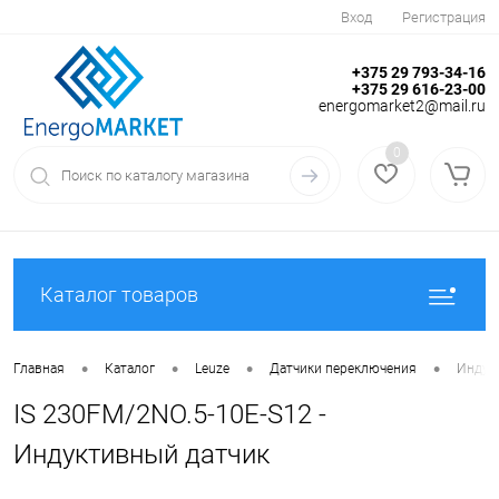
Вход
Регистрация
+375 29 793-34-16
+375 29 616-23-00
energomarket2@mail.ru
0
Каталог товаров
•
•
•
•
Главная
Каталог
Leuze
Датчики переключения
Индук
IS 230FM/2NO.5-10E-S12 -
Индуктивный датчик