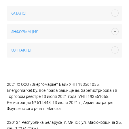
КАТАЛОГ
ИНФОРМАЦИЯ
КОНТАКТЫ
2021 © ООО «Энергомаркет Бай» УНП 193561055.
Energomarket.by. Все права защищены. Зарегистрирован в
Торговом реестре 13 июля 2021 года. УНП 193561055.
Регистрация № 514448, 13 июля 2021 г., Администрация
Фрунзенского р-на г. Минска.
220124 Республика Беларусь, г. Минск, ул. Масюковщина 2Б,
каб. 122 (4 этаж)