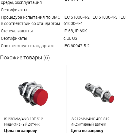
среды, эксплуатация
Сертификаты
Процедура испытания по ЭМС
IEC 61000-4-2, IEC 61000-4-3, IEC
в соответствии со стандартом
61000-4-4
Степень защиты
IP 68, IP 69K
Сертификаты
c UL US
Соответствует стандартам
IEC 60947-5-2
Похожие товары (6)
IS 230MM/4NC-10E-S12 -
IS 212MM/4NC-4E0-S12 -
Индуктивный датчик
Индуктивный датчик
Цена по запросу
Цена по запросу