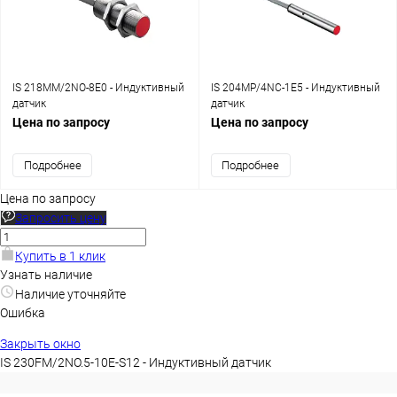
IS 218MM/2NO-8E0 - Индуктивный
IS 204MP/4NC-1E5 - Индуктивный
датчик
датчик
Цена по запросу
Цена по запросу
Подробнее
Подробнее
Цена по запросу
Запросить цену
Купить в 1 клик
Узнать наличие
Наличие уточняйте
Ошибка
Закрыть окно
IS 230FM/2NO.5-10E-S12 - Индуктивный датчик