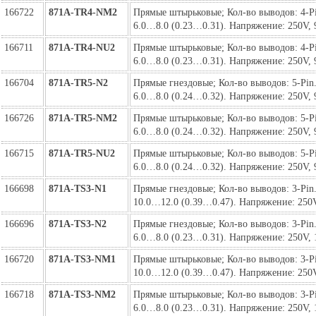
166722
871A-TR4-NM2
Прямые штырьковые; Кол-во выводов: 4-Pin
6.0…8.0 (0.23…0.31). Напряжение: 250V, 
166711
871A-TR4-NU2
Прямые штырьковые; Кол-во выводов: 4-Pin
6.0…8.0 (0.23…0.31). Напряжение: 250V, 
166704
871A-TR5-N2
Прямые гнездовые; Кол-во выводов: 5-Pin. 
6.0…8.0 (0.24…0.32). Напряжение: 250V, 
166726
871A-TR5-NM2
Прямые штырьковые; Кол-во выводов: 5-Pin
6.0…8.0 (0.24…0.32). Напряжение: 250V, 
166715
871A-TR5-NU2
Прямые штырьковые; Кол-во выводов: 5-Pin
6.0…8.0 (0.24…0.32). Напряжение: 250V, 
166698
871A-TS3-N1
Прямые гнездовые; Кол-во выводов: 3-Pin. 
10.0…12.0 (0.39…0.47). Напряжение: 250V
166696
871A-TS3-N2
Прямые гнездовые; Кол-во выводов: 3-Pin. 
6.0…8.0 (0.23…0.31). Напряжение: 250V, 
166720
871A-TS3-NM1
Прямые штырьковые; Кол-во выводов: 3-Pin
10.0…12.0 (0.39…0.47). Напряжение: 250V
166718
871A-TS3-NM2
Прямые штырьковые; Кол-во выводов: 3-Pin
6.0…8.0 (0.23…0.31). Напряжение: 250V, 