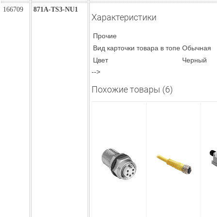
166709
871A-TS3-NU1
Характеристики
Прочие
Вид карточки товара в топе
Обычная
Цвет
Черный
-->
Похожие товары (6)