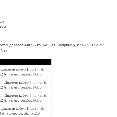
аж
стем
ем добавления S к кошке. нет., например, 871A S -TS3-N2.
3-N2)
Диаметр кабеля [mm (in.)]: 
12 A. Размер резьбы: PG10
. Диаметр кабеля [mm (in.)]: 
12 A. Размер резьбы: PG10
. Диаметр кабеля [mm (in.)]: 
12 A. Размер резьбы: PG10
Диаметр кабеля [mm (in.)]: 
9 A. Размер резьбы: PG10