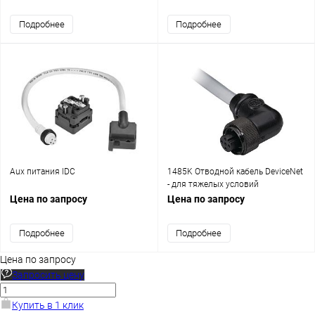
Подробнее
Подробнее
Aux питания IDC
1485K Отводной кабель DeviceNet
- для тяжелых условий
эксплуатации
Цена по запросу
Цена по запросу
Подробнее
Подробнее
Цена по запросу
Запросить цену
Купить в 1 клик