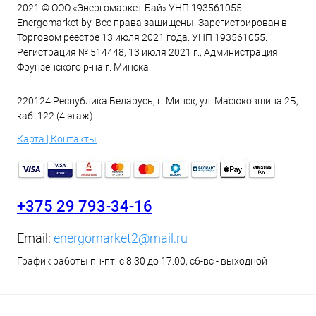
2021 © ООО «Энергомаркет Бай» УНП 193561055.
Energomarket.by. Все права защищены. Зарегистрирован в
Торговом реестре 13 июля 2021 года. УНП 193561055.
Регистрация № 514448, 13 июля 2021 г., Администрация
Фрунзенского р-на г. Минска.
220124 Республика Беларусь, г. Минск, ул. Масюковщина 2Б,
каб. 122 (4 этаж)
Карта | Контакты
+375 29 793-34-16
Email:
energomarket2@mail.ru
График работы пн-пт: с 8:30 до 17:00, сб-вс - выходной