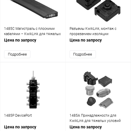
1485C Магистраль с плоскими
Разъемы KwikLink, монтаж с
кабелями – KwikLink для тяжелых
прорезанием изоляции
условий эксплуатации
Цена по запросу
Цена по запросу
Подробнее
Подробнее
1485Р DevicePort
1485A Принадлежности для
KwikLink для тяжелых условий
эксплуатации
Цена по запросу
Цена по запросу