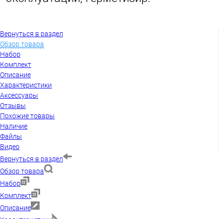
Вернуться в раздел
Обзор товара
Набор
Комплект
Описание
Характеристики
Аксессуары
Отзывы
Похожие товары
Наличие
Файлы
Видео
Вернуться в раздел
Обзор товара
Набор
Комплект
Описание