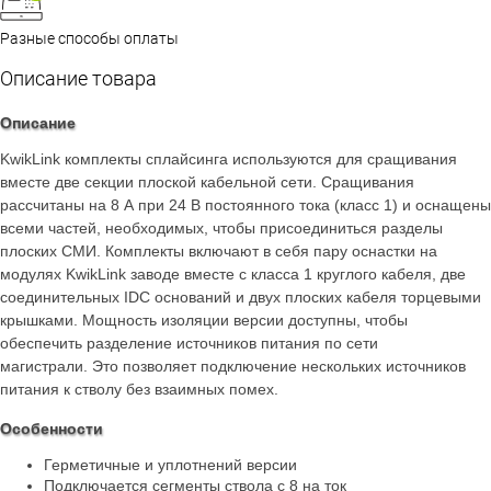
Разные способы оплаты
Описание товара
Описание
KwikLink комплекты сплайсинга используются для сращивания
вместе две секции плоской кабельной сети. Сращивания
рассчитаны на 8 А при 24 В постоянного тока (класс 1) и оснащены
всеми частей, необходимых, чтобы присоединиться разделы
плоских СМИ. Комплекты включают в себя пару оснастки на
модулях KwikLink заводе вместе с класса 1 круглого кабеля, две
соединительных IDC оснований и двух плоских кабеля торцевыми
крышками. Мощность изоляции версии доступны, чтобы
обеспечить разделение источников питания по сети
магистрали. Это позволяет подключение нескольких источников
питания к стволу без взаимных помех.
Особенности
Герметичные и уплотнений версии
Подключается сегменты ствола с 8 на ток