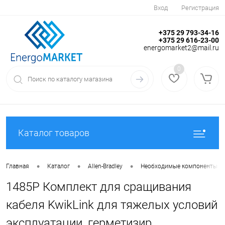
Вход
Регистрация
+375 29 793-34-16
+375 29 616-23-00
energomarket2@mail.ru
0
Каталог товаров
•
•
•
Главная
Каталог
Allen-Bradley
Необходимые компоненты
1485P Комплект для сращивания
кабеля KwikLink для тяжелых условий
эксплуатации, герметизир.