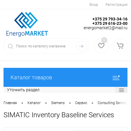
Вход
Регистрация
+375 29 793-34-16
+375 29 616-23-00
energomarket2@mail.ru
0
Каталог товаров
Уточнить раздел
•
•
•
•
Главная
Каталог
Siemens
Сервис
Consulting Services
SIMATIC Inventory Baseline Services