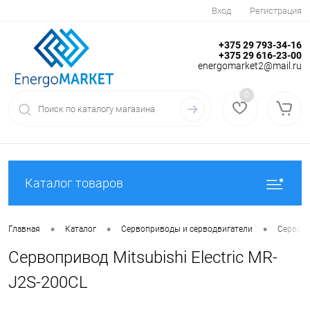
Вход
Регистрация
+375 29 793-34-16
+375 29 616-23-00
energomarket2@mail.ru
0
Каталог товаров
•
•
•
Главная
Каталог
Сервоприводы и серводвигатели
Сервопри
Сервопривод Mitsubishi Electric MR-
J2S-200CL