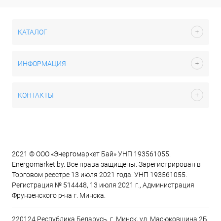
КАТАЛОГ
ИНФОРМАЦИЯ
КОНТАКТЫ
2021 © ООО «Энергомаркет Бай» УНП 193561055.
Energomarket.by. Все права защищены. Зарегистрирован в
Торговом реестре 13 июля 2021 года. УНП 193561055.
Регистрация № 514448, 13 июля 2021 г., Администрация
Фрунзенского р-на г. Минска.
220124 Республика Беларусь, г. Минск, ул. Масюковщина 2Б,