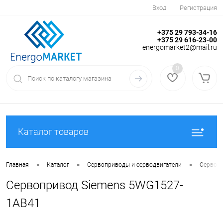
Вход
Регистрация
+375 29 793-34-16
+375 29 616-23-00
energomarket2@mail.ru
0
Каталог товаров
•
•
•
Главная
Каталог
Сервоприводы и серводвигатели
Сервоп
Сервопривод Siemens 5WG1527-
1AB41