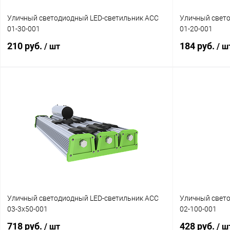
Уличный светодиодный LED-светильник АСС
Уличный свет
01-30-001
01-20-001
210 руб.
184 руб.
/ шт
/ ш
В корзину
Купить в 1 клик
Сравнение
Купить в 1 к
В избранное
Наличие уточняйте
В избранное
Уличный светодиодный LED-светильник АСС
Уличный свет
03-3x50-001
02-100-001
718 руб.
428 руб.
/ шт
/ ш