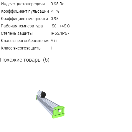
Индекс цветопередачи
0.98 Ra
Коэффициент пульсации
<1 %
Коэффициент мощности
0.95
Рабочая температура
-50...+45 C
Степень защиты
IP65/IP67
Класс энергосбережения
A++
Класс энергозащиты
I
Похожие товары (6)