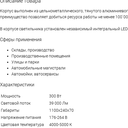
Описание товара
Корпус выполнен из цельнометаллического, тянутого алюминиевог
преимущество позволяет добиться ресурса работы не менее 100`000
В корпусе светильника установлен независимый интегральный LED
Сферы применения
Склады, производство
Производственные помещения
Улицы и парки
Автомобильные магистрали
Автомойки, автосервисы
Характеристики
Мощность
300 Вт
Световой поток
39 000 Лм
Габариты
1100х240х70
Напряжение питания
176-264 В
Цветовая температура
4000-5000 К