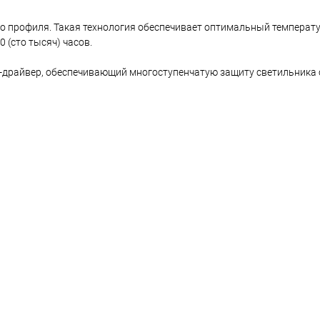
о профиля. Такая технология обеспечивает оптимальный температ
 (сто тысяч) часов.
-драйвер, обеспечивающий многоступенчатую защиту светильника о