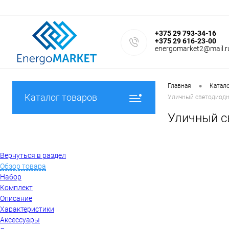
+375 29 793-34-16
+375 29 616-23-00
energomarket2@mail.r
•
Главная
Катал
Каталог товаров
Уличный светодиодн
Уличный с
Вернуться в раздел
Обзор товара
Набор
Комплект
Описание
Характеристики
Аксессуары