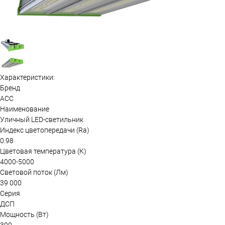
Характеристики:
Бренд
АСС
Наименование
Уличный LED-светильник
Индекс цветопередачи (Ra)
0.98
Цветовая температура (К)
4000-5000
Световой поток (Лм)
39 000
Серия
ДСП
Мощность (Вт)