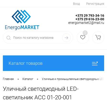
Вход
Регистрация
+375 29 793-34-16
+375 29 616-23-00
energomarket2@mail.ru
0
Каталог товаров
•
•
Главная
Каталог
Уличные и промышленные светодиодные LED-с
Уличный светодиодный LED-
светильник АСС 01-20-001