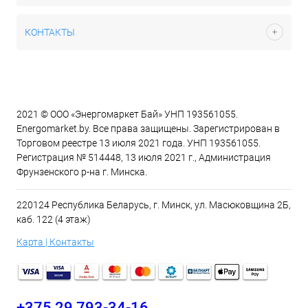
КОНТАКТЫ
2021 © ООО «Энергомаркет Бай» УНП 193561055.
Energomarket.by. Все права защищены. Зарегистрирован в
Торговом реестре 13 июля 2021 года. УНП 193561055.
Регистрация № 514448, 13 июля 2021 г., Администрация
Фрунзенского р-на г. Минска.
220124 Республика Беларусь, г. Минск, ул. Масюковщина 2Б,
каб. 122 (4 этаж)
Карта | Контакты
+375 29 793-34-16