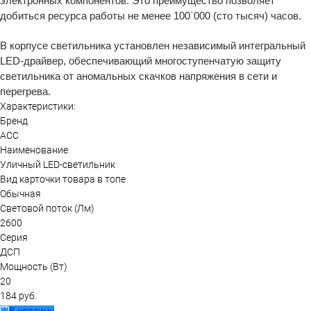
электронных компонентов. Это преимущество позволяет
добиться ресурса работы не менее 100`000 (сто тысяч) часов.
В корпусе светильника установлен независимый интегральный
LED-драйвер, обеспечивающий многоступенчатую защиту
светильника от аномальных скачков напряжения в сети и
перегрева.
Характеристики:
Бренд
АСС
Наименование
Уличный LED-светильник
Вид карточки товара в топе
Обычная
Световой поток (Лм)
2600
Серия
ДСП
Мощность (Вт)
20
184 руб.
В корзину