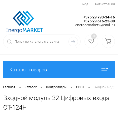
Вход
Регистрация
+375 29 793-34-16
+375 29 616-23-00
energomarket2@mail.ru
0
Каталог товаров
•
•
•
•
Главная
Каталог
Контроллеры
ODOT
Входной модуль
Входной модуль 32 Цифровых входа
CT-124H