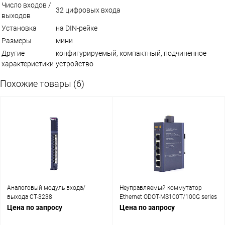
Число входов /
32 цифровых входа
выходов
Установка
на DIN-рейке
Размеры
мини
Другие
конфигурируемый, компактный, подчиненное
характеристики
устройство
Похожие товары (6)
Аналоговый модуль входа/
Неуправляемый коммутатор
выхода CT-3238
Ethernet ODOT-MS100T/100G series
Цена по запросу
Цена по запросу