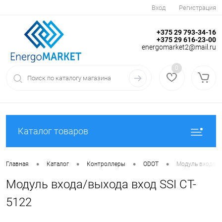
Вход
Регистрация
+375 29 793-34-16
+375 29 616-23-00
energomarket2@mail.ru
0
Каталог товаров
•
•
•
•
Главная
Каталог
Контроллеры
ODOT
Модуль входа/в
Модуль входа/выхода вход SSI CT-
5122