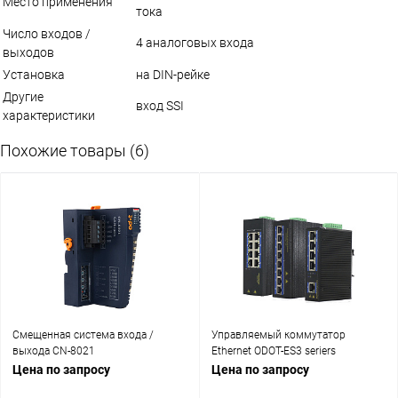
Место применения
тока
Число входов /
4 аналоговых входа
выходов
Установка
на DIN-рейке
Другие
вход SSI
характеристики
Похожие товары (6)
Смещенная система входа /
Управляемый коммутатор
выхода CN-8021
Ethernet ODOT-ES3 seriers
Цена по запросу
Цена по запросу