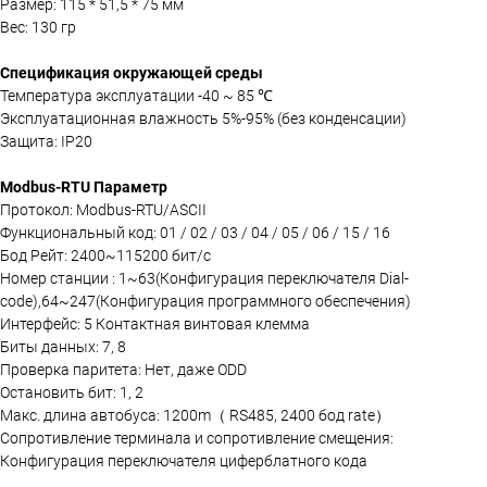
Размер: 115 * 51,5 * 75 мм
Вес: 130 гр
Спецификация окружающей среды
Температура эксплуатации -40 ~ 85 ℃
Эксплуатационная влажность 5%-95% (без конденсации)
Защита: IP20
Modbus-RTU Параметр
Протокол: Modbus-RTU/ASCII
Функциональный код: 01 / 02 / 03 / 04 / 05 / 06 / 15 / 16
Бод Рейт: 2400~115200 бит/с
Номер станции : 1~63(Конфигурация переключателя Dial-
code),64~247(Конфигурация программного обеспечения)
Интерфейс: 5 Контактная винтовая клемма
Биты данных: 7, 8
Проверка паритета: Нет, даже ODD
Остановить бит: 1, 2
Макс. длина автобуса: 1200m（ RS485, 2400 бод rate）
Сопротивление терминала и сопротивление смещения:
Конфигурация переключателя циферблатного кода