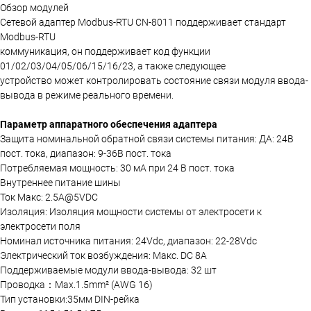
Обзор модулей
Сетевой адаптер Modbus-RTU CN-8011 поддерживает стандарт
Modbus-RTU
коммуникация, он поддерживает код функции
01/02/03/04/05/06/15/16/23, а также следующее
устройство может контролировать состояние связи модуля ввода-
вывода в режиме реального времени.
Параметр аппаратного обеспечения адаптера
Защита номинальной обратной связи системы питания: ДА: 24В
пост. тока, диапазон: 9-36В пост. тока
Потребляемая мощность: 30 мА при 24 В пост. тока
Внутреннее питание шины
Ток Макс: 2.5A@5VDC
Изоляция: Изоляция мощности системы от электросети к
электросети поля
Номинал источника питания: 24Vdc, диапазон: 22-28Vdc
Электрический ток возбуждения: Макс. DC 8A
Поддерживаемые модули ввода-вывода: 32 шт
Проводка：Max.1.5mm² (AWG 16)
Тип установки:35мм DIN-рейка