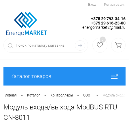
Вход
Регистрация
+375 29 793-34-16
+375 29 616-23-00
energomarket2@mail.ru
0
Каталог товаров
•
•
•
•
Главная
Каталог
Контроллеры
ODOT
Модуль входа/
Модуль входа/выхода ModBUS RTU
CN-8011