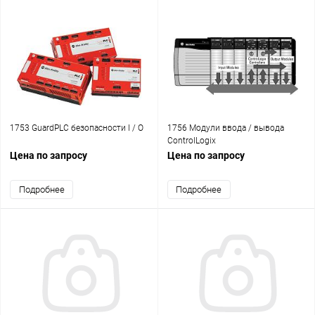
1753 GuardPLC безопасности I / O
1756 Модули ввода / вывода
ControlLogix
Цена по запросу
Цена по запросу
Подробнее
Подробнее