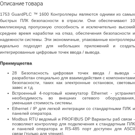
Описание товара
1753 GuardPLC ™ 1600 Контроллеры являются одними из самых
быстрых ПЛК безопасности в отрасли. Они обеспечивают 10
миллисекунд пропускную способность и исключительно высокий
среднее время наработки на отказ, обеспечения безопасности и
надежности системы. Эти экономичные, упакованные контроллеры
идеально подходят для небольших приложений и создать
интегрированные цифровые точек ввода / вывода.
Преимущества
28 Безопасность цифровая точек ввода / вывода -
разработан специально для взаимодействия с компонентами
безопасности, таких как электронные остановок, световых
завес и т.д.
Встроенный 4-портовый коммутатор Ethernet - устраняет
необходимость во внешних сетевого оборудования,
уменьшая стоимость системы.
Ethernet / IP для легкой интеграции со стандартными ПЛК и
панелей оператора.
Modbus RTU ведомый и PROFIBUS DP Варианты раб связи -
позволяют контроллер для подключения к стандартным ПЛК
и панелей оператора и RS-485 порт доступен для ASCII
связи (только для чтения).