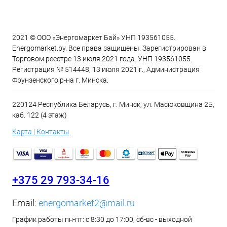
2021 © ООО «Энергомаркет Бай» УНП 193561055.
Energomarket.by. Все права защищены. Зарегистрирован в
Торговом реестре 13 июля 2021 года. УНП 193561055.
Регистрация № 514448, 13 июля 2021 г., Администрация
Фрунзенского р-на г. Минска.
220124 Республика Беларусь, г. Минск, ул. Масюковщина 2Б,
каб. 122 (4 этаж)
Карта | Контакты
+375 29 793-34-16
Email:
energomarket2@mail.ru
График работы пн-пт: с 8:30 до 17:00, сб-вс - выходной