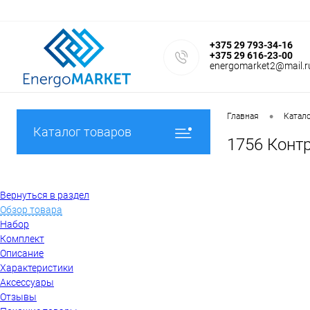
+375 29 793-34-16
+375 29 616-23-00
energomarket2@mail.r
•
Главная
Катал
Каталог товаров
1756 Конт
Вернуться в раздел
Обзор товара
Набор
Комплект
Описание
Характеристики
Аксессуары
Отзывы