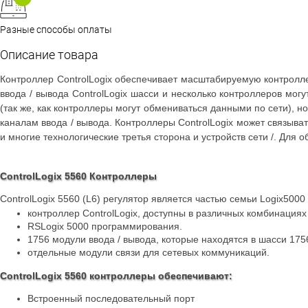
Разные способы оплаты
Описание товара
Контроллер ControlLogix обеспечивает масштабируемую контролле
ввода / вывода ControlLogix шасси и несколько контроллеров мог
(так же, как контроллеры могут обмениваться данными по сети), но
каналам ввода / вывода. Контроллеры ControlLogix может связывать
и многие технологические третья сторона и устройств сети /. Для
ControlLogix 5560 Контроллеры
ControlLogix 5560 (L6) регулятор является частью семьи Logix5000
контроллер ControlLogix, доступны в различных комбинациях
RSLogix 5000 программирования.
1756 модули ввода / вывода, которые находятся в шасси 175
отдельные модули связи для сетевых коммуникаций.
ControlLogix 5560 контроллеры обеспечивают:
Встроенный последовательный порт