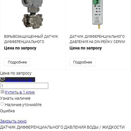
ВЗРЫВОЗАЩИЩЕННЫЙ ДАТЧИК
ДАТЧИК ДИФФЕРЕНЦИАЛЬНОГО
ДИФФЕРЕНЦИАЛЬНОГО
ДАВЛЕНИЯ НА DIN-РЕЙКУ СЕРИИ
ДАВЛЕНИЯ С HART ПРОТОКОЛОМ
607D
Цена по запросу
Цена по запросу
СЕРИИ 3100
Подробнее
Подробнее
Цена по запросу
Запросить цену
Купить в 1 клик
Узнать наличие
Наличие уточняйте
Ошибка
Закрыть окно
ДАТЧИК ДИФФЕРЕНЦИАЛЬНОГО ДАВЛЕНИЯ ВОДЫ / ЖИДКОСТИ