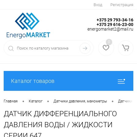
Вход
Регистрация
+375 29 793-34-16
+375 29 616-23-00
energomarket2@mail.ru
0
Каталог товаров
•
•
•
Главная
Каталог
Датчики давления, манометры
Датчики д
ДАТЧИК ДИФФЕРЕНЦИАЛЬНОГО
ДАВЛЕНИЯ ВОДЫ / ЖИДКОСТИ
СЕРИИ 647