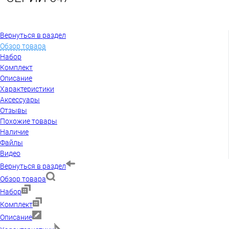
Вернуться в раздел
Обзор товара
Набор
Комплект
Описание
Характеристики
Аксессуары
Отзывы
Похожие товары
Наличие
Файлы
Видео
Вернуться в раздел
Обзор товара
Набор
Комплект
Описание