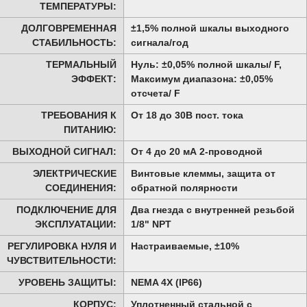
ТЕМПЕРАТУРЫ:
ДОЛГОВРЕМЕННАЯ
±1,5% полной шкалы выходного
СТАБИЛЬНОСТЬ:
сигнала/год
ТЕРМАЛЬНЫЙ
Нуль: ±0,05% полной шкалы/ F,
ЭФФЕКТ:
Максимум диапазона: ±0,05%
отсчета/ F
ТРЕБОВАНИЯ К
От 18 до 30В пост. тока
ПИТАНИЮ:
ВЫХОДНОЙ СИГНАЛ:
От 4 до 20 мА 2-проводной
ЭЛЕКТРИЧЕСКИЕ
Винтовые клеммы, защита от
СОЕДИНЕНИЯ:
обратной полярности
ПОДКЛЮЧЕНИЕ ДЛЯ
Два гнезда с внутренней резьбой
ЭКСПЛУАТАЦИИ:
1/8" NPT
РЕГУЛИРОВКА НУЛЯ И
Настраиваемые, ±10%
ЧУВСТВИТЕЛЬНОСТИ:
УРОВЕНЬ ЗАЩИТЫ:
NEMA 4X (IP66)
КОРПУС:
Уплотненный стальной с