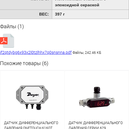
эпоксидной окраской
ВЕС:
397 г
Файлы (1)
jf2qtdybg6x93x2l0tzlhhx7q0snsnna.pdf
Файлы, 242.46 КБ
Похожие товары (6)
ДАТЧИК ДИФФЕРЕНЦИАЛЬНОГО
ДАТЧИК ДИФФЕРЕНЦИАЛЬНОГО
ДАВЛЕНИЯ ONETOUCH 616OT
ДАВЛЕНИЯ СЕРИИ 629