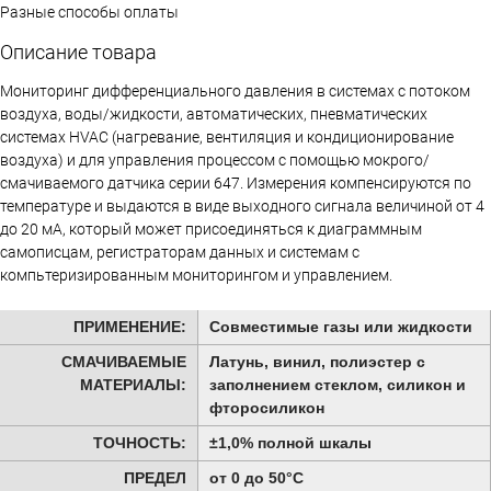
Разные способы оплаты
Описание товара
Мониторинг дифференциального давления в системах с потоком
воздуха, воды/жидкости, автоматических, пневматических
системах HVAC (нагревание, вентиляция и кондиционирование
воздуха) и для управления процессом с помощью мокрого/
смачиваемого датчика серии 647. Измерения компенсируются по
температуре и выдаются в виде выходного сигнала величиной от 4
до 20 мА, который может присоединяться к диаграммным
самописцам, регистраторам данных и системам с
компьтеризированным мониторингом и управлением.
ПРИМЕНЕНИЕ:
Cовместимые газы или жидкости
СМАЧИВАЕМЫЕ
Латунь, винил, полиэстер с
МАТЕРИАЛЫ:
заполнением стеклом, силикон и
фторосиликон
ТОЧНОСТЬ:
±1,0% полной шкалы
ПРЕДЕЛ
от 0 до 50°C