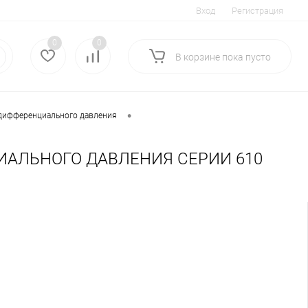
Вход
Регистрация
0
0
В корзине
пока
пусто
•
дифференциального давления
АЛЬНОГО ДАВЛЕНИЯ СЕРИИ 610