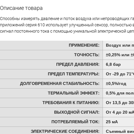
Описание товара
Способны измерять давление и поток воздуха или непроводящих г
приложений серия 610 использует улучшенный сенсор, полностью
сигнал постоянного тока с помощью уникальной электрической це
ПРИМЕНЕНИЕ:
Воздух или 
ТОЧНОСТЬ:
±0,25% или 
ПРЕДЕЛ ДАВЛЕНИЯ:
6,8 бар
ПРЕДЕЛ ТЕМПЕРАТУРЫ:
От -29 до 71°
ДОЛГОВРЕМЕННАЯ СТАБИЛЬНОСТЬ:
±0,5%/год
ТЕРМАЛЬНЫЙ ЭФФЕКТ:
0,5% для по
ТРЕБОВАНИЯ К ПИТАНИЮ:
От 13,5 до 30
ВЫХОДНОЙ СИГНАЛ:
От 4 до 20 м
ПОТРЕБЛЯЕМЫЙ ТОК:
25 мА
ЭЛЕКТРИЧЕСКИЕ СОЕДИНЕНИЯ:
Съемный вин