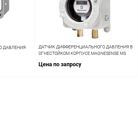
ДАТЧИК ДИФФЕРЕНЦИАЛЬНОГО ДАВЛЕНИЯ В
О ДАВЛЕНИЯ
ОГНЕСТОЙКОМ КОРПУСЕ MAGNESENSE MS
AT2MS
Цена по запросу
ену
Запросить цену
авнение
Купить в 1 клик
Сравнение
личие уточняйте
В избранное
Наличие уточняйте