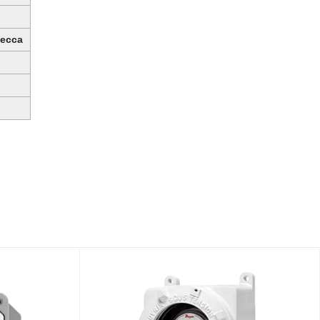
цесса