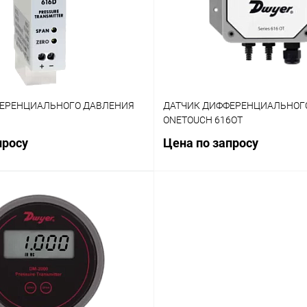
ЕРЕНЦИАЛЬНОГО ДАВЛЕНИЯ
ДАТЧИК ДИФФЕРЕНЦИАЛЬНОГ
ONETOUCH 616OT
просу
Цена по запросу
Запросить цену
Запросить ц
лик
Сравнение
Купить в 1 клик
Ср
Наличие уточняйте
В избранное
На