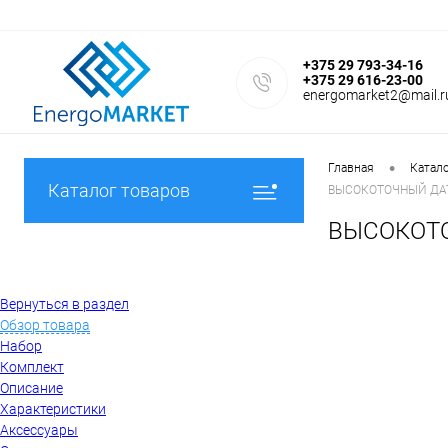
+375 29 793-34-16
+375 29 616-23-00
energomarket2@mail.r
•
Главная
Катал
Каталог товаров
ВЫСОКОТОЧНЫЙ ДА
ВЫСОКОТО
Вернуться в раздел
Обзор товара
Набор
Комплект
Описание
Характеристики
Аксессуары