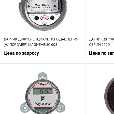
ДАТЧИК ДИФФЕРЕНЦИАЛЬНОГО ДАВЛЕНИЯ
ДАТЧИК ДИФФ
(НАПОРОМЕР) MAGNEHELIC 605
СЕРИИ 616D
Цена по запросу
Цена по за
Запросить цену
Купить в 1 клик
Сравнение
Купить в 1 к
В избранное
Наличие уточняйте
В избранное