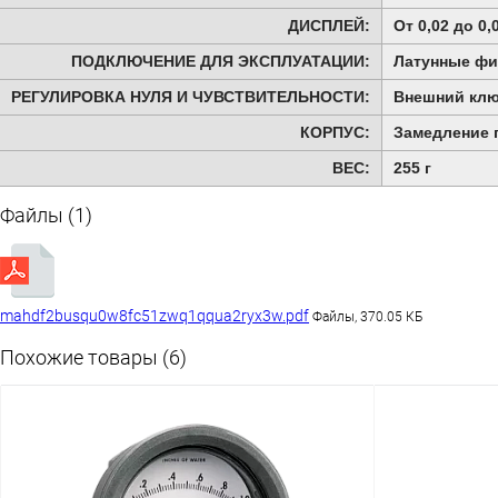
ДИСПЛЕЙ:
От 0,02 до 0,
ПОДКЛЮЧЕНИЕ ДЛЯ ЭКСПЛУАТАЦИИ:
Латунные фит
РЕГУЛИРОВКА НУЛЯ И ЧУВСТВИТЕЛЬНОСТИ:
Внешний клю
КОРПУС:
Замедление 
ВЕС:
255 г
Файлы (1)
mahdf2busqu0w8fc51zwq1qqua2ryx3w.pdf
Файлы, 370.05 КБ
Похожие товары (6)