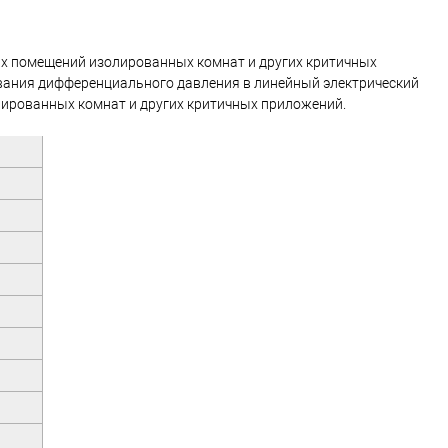
ых помещений изолированных комнат и других критичных
вания дифференциального давления в линейный электрический
лированных комнат и других критичных приложений.