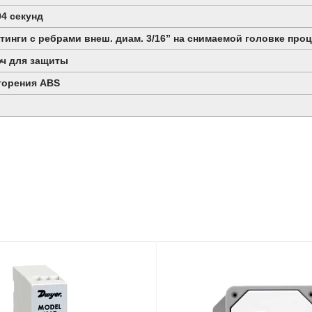
04 секунд
инги с ребрами внеш. диам. 3/16” на снимаемой головке про
ч для защиты
горения ABS