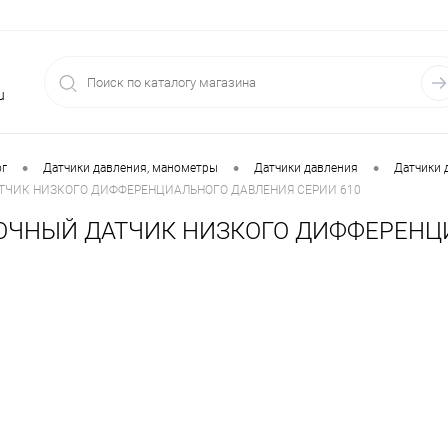
u
•
•
•
ог
Датчики давления, манометры
Датчики давления
Датчики 
ТЧИК НИЗКОГО ДИФФЕРЕНЦИАЛЬНОГО ДАВЛЕНИЯ СЕРИИ 610
ЧНЫЙ ДАТЧИК НИЗКОГО ДИФФЕРЕНЦИ