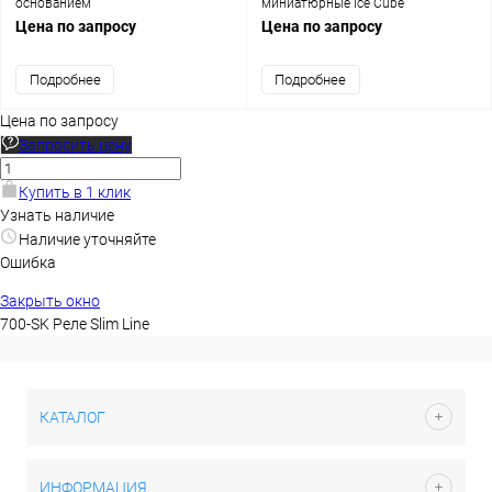
основанием
миниатюрные Ice Cube
Цена по запросу
Цена по запросу
Подробнее
Подробнее
Цена по запросу
Запросить цену
Купить в 1 клик
Узнать наличие
Наличие уточняйте
Ошибка
Закрыть окно
700-SK Реле Slim Line
КАТАЛОГ
ИНФОРМАЦИЯ