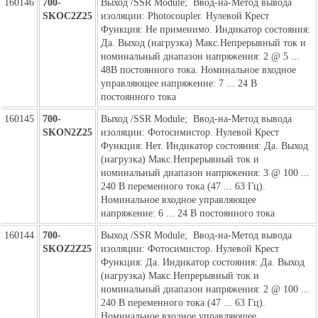
160146
700-
Выход /SSR Module; Ввод-на-Метод вывода
SKOC2Z25
изоляции: Photocoupler. Нулевой Крест
Функция: Не применимо. Индикатор состояния:
Да. Выход (нагрузка) Макс.Непрерывный ток и
номинальный диапазон напряжения: 2 @ 5 ...
48В постоянного тока. Номинальное входное
управляющее напряжение: 7 ... 24 В
постоянного тока
160145
700-
Выход /SSR Module; Ввод-на-Метод вывода
SKON2Z25
изоляции: Фотосимистор. Нулевой Крест
Функция: Нет. Индикатор состояния: Да. Выход
(нагрузка) Макс.Непрерывный ток и
номинальный диапазон напряжения: 3 @ 100 ...
240 В переменного тока (47 ... 63 Гц).
Номинальное входное управляющее
напряжение: 6 ... 24 В постоянного тока
160144
700-
Выход /SSR Module; Ввод-на-Метод вывода
SKOZ2Z25
изоляции: Фотосимистор. Нулевой Крест
Функция: Да. Индикатор состояния: Да. Выход
(нагрузка) Макс.Непрерывный ток и
номинальный диапазон напряжения: 2 @ 100 ...
240 В переменного тока (47 ... 63 Гц).
Номинальное входное управляющее