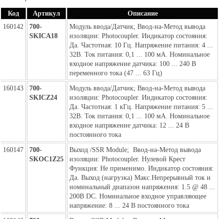
Код
Артикул
Описание
160142
700-
Модуль ввода/Датчик; Ввод-на-Метод вывода
SKICA18
изоляции: Photocoupler. Индикатор состояния:
Да. Частотная: 10 Гц. Напряжение питания: 4 ...
32В. Ток питания: 0,1 ... 100 мА. Номинальное
входное напряжение датчика: 100 ... 240 В
переменного тока (47 ... 63 Гц)
160143
700-
Модуль ввода/Датчик; Ввод-на-Метод вывода
SKICZ24
изоляции: Photocoupler. Индикатор состояния:
Да. Частотная: 1 кГц. Напряжение питания: 5 ...
32В. Ток питания: 0,1 ... 100 мА. Номинальное
входное напряжение датчика: 12 ... 24 В
постоянного тока
160147
700-
Выход /SSR Module; Ввод-на-Метод вывода
SKOC1Z25
изоляции: Photocoupler. Нулевой Крест
Функция: Не применимо. Индикатор состояния:
Да. Выход (нагрузка) Макс.Непрерывный ток и
номинальный диапазон напряжения: 1.5 @ 48 ...
200В DC. Номинальное входное управляющее
напряжение: 8 ... 24 В постоянного тока