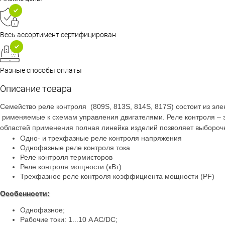
Весь ассортимент сертифицирован
Разные способы оплаты
Описание товара
Семейство реле контроля (809S, 813S, 814S, 817S) состоит из э
рименяемые к схемам управления двигателями. Реле контроля – 
областей применения полная линейка изделий позволяет выборочн
Одно- и трехфазные реле контроля напряжения
Однофазные реле контроля тока
Реле контроля термисторов
Реле контроля мощности (кВт)
Трехфазное реле контроля коэффициента мощности (PF)
Особенности:
Однофазное;
Рабочие токи: 1...10 A AC/DC;