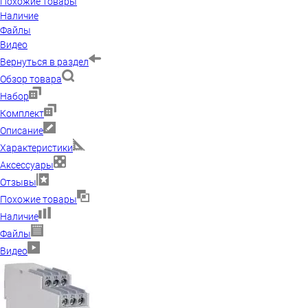
Похожие товары
Наличие
Файлы
Видео
Вернуться в раздел
Обзор товара
Набор
Комплект
Описание
Характеристики
Аксессуары
Отзывы
Похожие товары
Наличие
Файлы
Видео