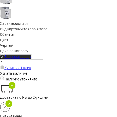
Характеристики:
Вид карточки товара в топе
Обычная
Цвет
Черный
Цена по запросу
Запросить цену
Купить в 1 клик
Узнать наличие
Наличие уточняйте
Доставка по РБ до 2-ух дней
Низкие цены