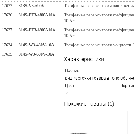
17633
813S-V3-690V
Трехфазные реле контроля напряжения
17636
814S-PF3-480V-10A
Трехфазные реле контроля коэффицие
10 A~
17637
814S-PF3-690V-10A
Трехфазные реле контроля коэффицие
10 A~
17634
814S-W3-480V-10A
Трехфазные реле контроля мощности (
17635
814S-W3-690V-10A
Характеристики
Прочие
Вид карточки товара в топе
Обычн
Цвет
Черны
-->
Похожие товары (6)