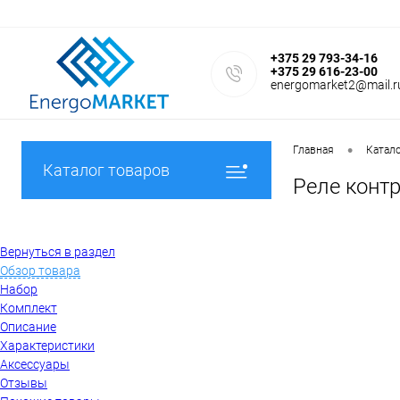
+375 29 793-34-16
+375 29 616-23-00
energomarket2@mail.r
•
Главная
Катал
Каталог товаров
Реле контр
Вернуться в раздел
Обзор товара
Набор
Комплект
Описание
Характеристики
Аксессуары
Отзывы