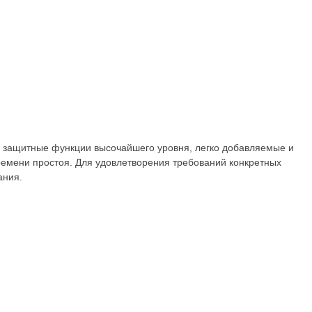
е защитные функции высочайшего уровня, легко добавляемые и
емени простоя. Для удовлетворения требований конкретных
ания.