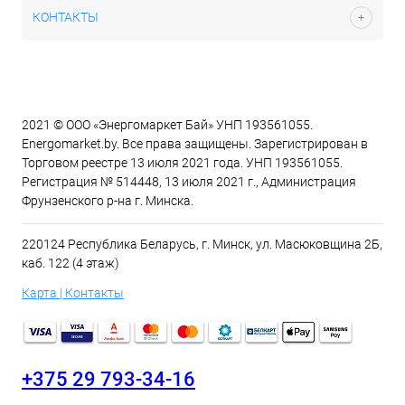
КОНТАКТЫ
2021 © ООО «Энергомаркет Бай» УНП 193561055.
Energomarket.by. Все права защищены. Зарегистрирован в
Торговом реестре 13 июля 2021 года. УНП 193561055.
Регистрация № 514448, 13 июля 2021 г., Администрация
Фрунзенского р-на г. Минска.
220124 Республика Беларусь, г. Минск, ул. Масюковщина 2Б,
каб. 122 (4 этаж)
Карта | Контакты
+375 29 793-34-16