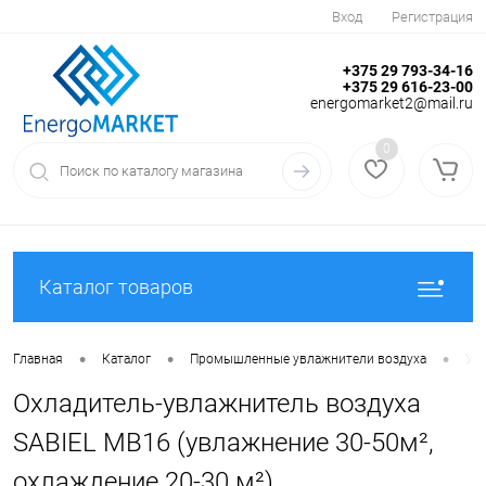
Вход
Регистрация
+375 29 793-34-16
+375 29 616-23-00
energomarket2@mail.ru
0
Каталог товаров
•
•
•
Главная
Каталог
Промышленные увлажнители воздуха
Увл
Охладитель-увлажнитель воздуха
SABIEL MB16 (увлажнение 30-50м²,
охлаждение 20-30 м²)