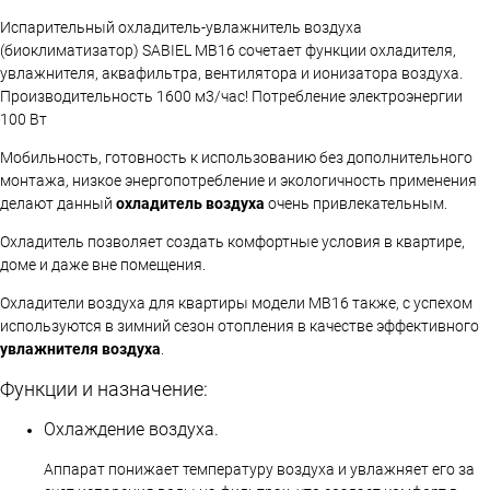
Испарительный охладитель-увлажнитель воздуха
(биоклиматизатор) SABIEL МВ16 сочетает функции охладителя,
увлажнителя, аквафильтра, вентилятора и ионизатора воздуха.
Производительность 1600 м3/час! Потребление электроэнергии
100 Вт
Мобильность, готовность к использованию без дополнительного
монтажа, низкое энергопотребление и экологичность применения
делают данный
охладитель воздуха
очень привлекательным.
Охладитель позволяет создать комфортные условия в квартире,
доме и даже вне помещения.
Охладители воздуха для квартиры модели МВ16 также, с успехом
используются в зимний сезон отопления в качестве эффективного
увлажнителя воздуха
.
Функции и назначение:
Охлаждение воздуха.
Аппарат понижает температуру воздуха и увлажняет его за