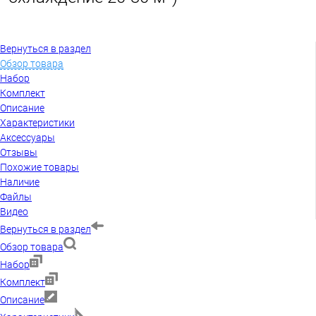
Вернуться в раздел
Обзор товара
Набор
Комплект
Описание
Характеристики
Аксессуары
Отзывы
Похожие товары
Наличие
Файлы
Видео
Вернуться в раздел
Обзор товара
Набор
Комплект
Описание