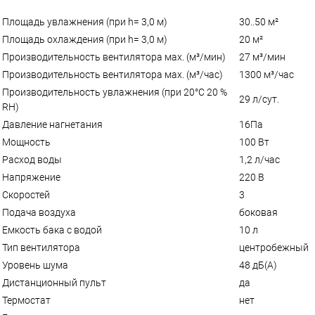
Площадь увлажнения (при h= 3,0 м)
30..50 м²
Площадь охлаждения (при h= 3,0 м)
20 м²
Производительность вентилятора мах. (м³/мин)
27 м³/мин
Производительность вентилятора мах. (м³/час)
1300 м³/час
Производительность увлажнения (при 20°С 20 %
29 л/сут.
RH)
Давление нагнетания
16Па
Мощность
100 Вт
Расход воды
1,2 л/час
Напряжение
220 В
Скоростей
3
Подача воздуха
боковая
Емкость бака с водой
10 л
Тип вентилятора
центробежный
Уровень шума
48 дБ(А)
Дистанционный пульт
да
Термостат
нет