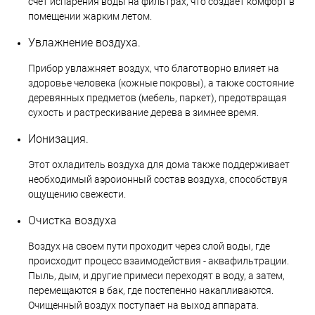
счет испарения воды на фильтрах, что создает комфорт в
помещении жарким летом.
Увлажнение воздуха.
Прибор увлажняет воздух, что благотворно влияет на
здоровье человека (кожные покровы), а также состояние
деревянных предметов (мебель, паркет), предотвращая
сухость и растрескивание дерева в зимнее время.
Ионизация.
Этот охладитель воздуха для дома также поддерживает
необходимый аэроионный состав воздуха, способствуя
ощущению свежести.
Очистка воздуха
Воздух на своем пути проходит через слой воды, где
происходит процесс взаимодействия - аквафильтрации.
Пыль, дым, и другие примеси переходят в воду, а затем,
перемещаются в бак, где постепенно накапливаются.
Очищенный воздух поступает на выход аппарата.