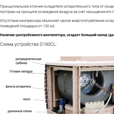
Принципиальное отличие охладителя испарительного типа от конд
построен на принципе охлаждения воздуха за счет насыщения его
Отсутствие компрессора объясняет малое энергопотребление охла
помещений площадью от 150 м2.
Наличие центробежного вентилятора, создает больший напор (дав
Схема устройства D180СL: