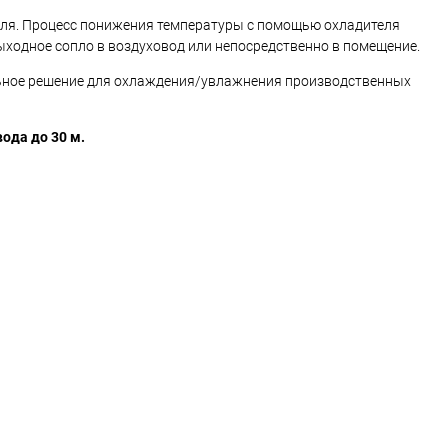
теля. Процесс понижения температуры с помощью охладителя
ыходное сопло в воздуховод или непосредственно в помещение.
льное решение для охлаждения/увлажнения производственных
ода до 30 м.