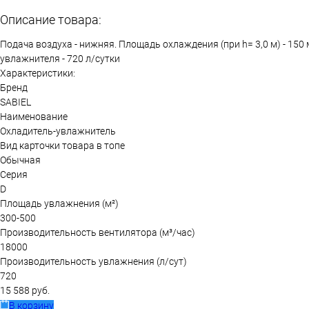
Описание товара:
Подача воздуха - нижняя. Площадь охлаждения (при h= 3,0 м) - 150
увлажнителя - 720 л/сутки
Характеристики:
Бренд
SABIEL
Наименование
Охладитель-увлажнитель
Вид карточки товара в топе
Обычная
Серия
D
Площадь увлажнения (м²)
300-500
Производительность вентилятора (м³/час)
18000
Производительность увлажнения (л/сут)
720
15 588 руб.
В корзину