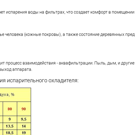
чет испарения воды на фильтрах, что создает комфорт в помещении
ье человека (кожные покровы), а также состояние деревянных пред
ит процесс взаимодействия - аквафильтрации. Пыль, дым, и другие 
выход аппарата.
ия испарительного охладителя: