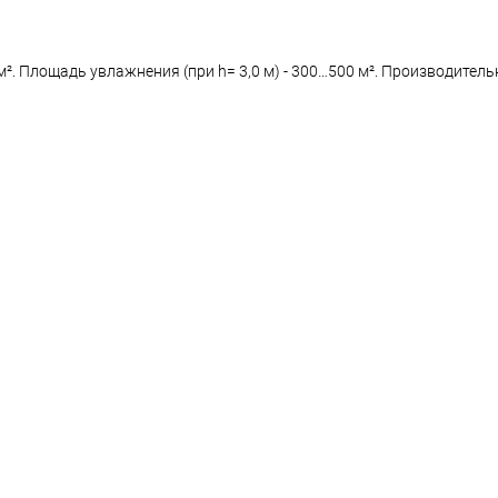
 м². Площадь увлажнения (при h= 3,0 м) - 300…500 м². Производител