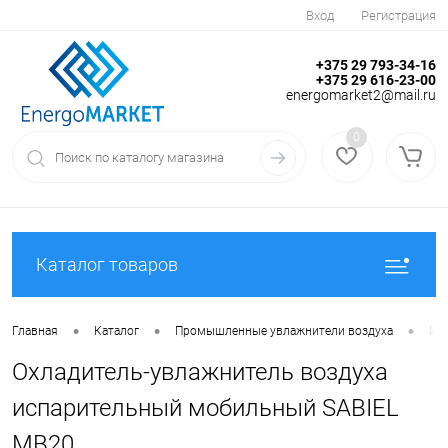
Вход
Регистрация
+375 29 793-34-16
+375 29 616-23-00
energomarket2@mail.ru
0
Каталог товаров
•
•
•
Главная
Каталог
Промышленные увлажнители воздуха
Ис
Охладитель-увлажнитель воздуха
испарительный мобильный SABIEL
MB20