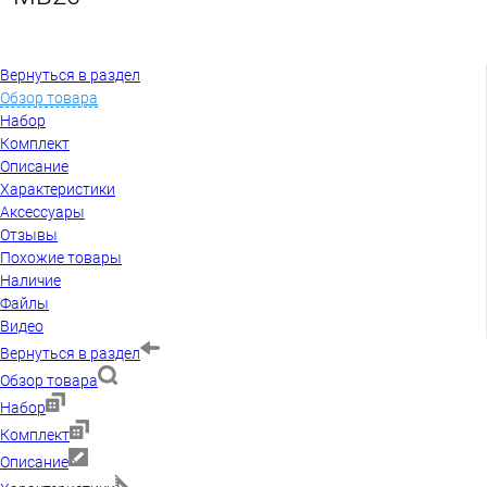
Вернуться в раздел
Обзор товара
Набор
Комплект
Описание
Характеристики
Аксессуары
Отзывы
Похожие товары
Наличие
Файлы
Видео
Вернуться в раздел
Обзор товара
Набор
Комплект
Описание