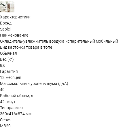
Характеристики:
Бренд
Sabiel
Наименование
Охладитель-увлажнитель воздуха испарительный мобильный
Вид карточки товара в топе
Обычная
Вес (кг)
8,6
Гарантия
12 месяцев
Максимальный уровень шума (дБА)
40
Рабочий объем, л
42 л/сут.
Типоразмер
360х416х874 мм
Серия
MB20