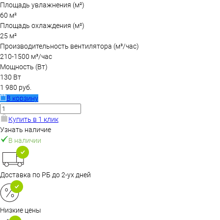
Площадь увлажнения (м²)
60 м²
Площадь охлаждения (м²)
25 м²
Производительность вентилятора (м³/час)
210-1500 м³/час
Мощность (Вт)
130 Вт
1 980 руб.
В корзину
Купить в 1 клик
Узнать наличие
В наличии
Доставка по РБ до 2-ух дней
Низкие цены