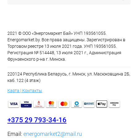
2021 © ООО «Энергомаркет Бай» УНП 193561055.
Energomarket.by. Все права защищены. Зарегистрирован в
Торговом реестре 13 июля 2021 года. УНП 193561055.
Регистрация № 514448, 13 июля 2021 г., Администрация
Фрунзенского р-на г. Минска.
220124 Республика Беларусь, г. Минск, ул. Масюковщина 2Б,
каб. 122 (4 этаж)
Карта | Контакты
+375 29 793-34-16
Email:
energomarket2@mail.ru