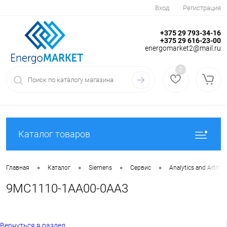
Вход
Регистрация
+375 29 793-34-16
+375 29 616-23-00
energomarket2@mail.ru
0
Каталог товаров
•
•
•
•
Главная
Каталог
Siemens
Сервис
Analytics and Artifici
9MC1110-1AA00-0AA3
Вернуться в раздел