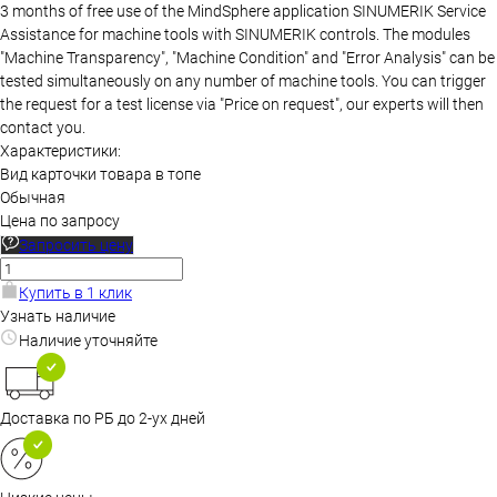
3 months of free use of the MindSphere application SINUMERIK Service
Assistance for machine tools with SINUMERIK controls. The modules
"Machine Transparency", "Machine Condition" and "Error Analysis" can be
tested simultaneously on any number of machine tools. You can trigger
the request for a test license via "Price on request", our experts will then
contact you.
Характеристики:
Вид карточки товара в топе
Обычная
Цена по запросу
Запросить цену
Купить в 1 клик
Узнать наличие
Наличие уточняйте
Доставка по РБ до 2-ух дней