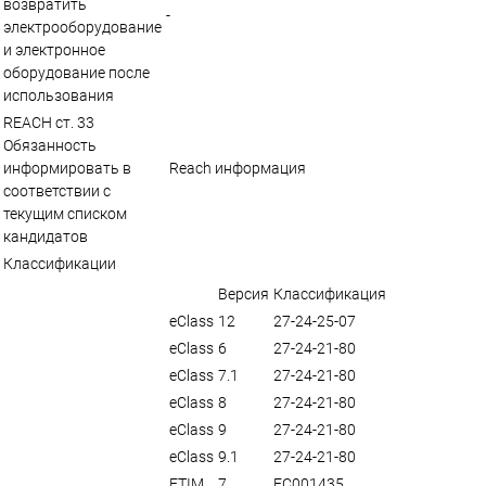
возвратить
-
электрооборудование
и электронное
оборудование после
использования
REACH ст. 33
Обязанность
информировать в
Reach информация
соответствии с
текущим списком
кандидатов
Классификации
Версия
Классификация
eClass
12
27-24-25-07
eClass
6
27-24-21-80
eClass
7.1
27-24-21-80
eClass
8
27-24-21-80
eClass
9
27-24-21-80
eClass
9.1
27-24-21-80
ETIM
7
EC001435