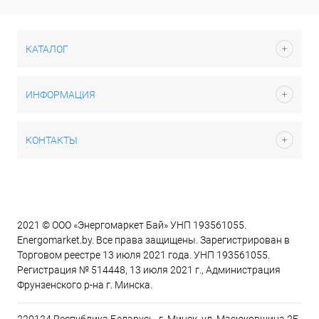
КАТАЛОГ
ИНФОРМАЦИЯ
КОНТАКТЫ
2021 © ООО «Энергомаркет Бай» УНП 193561055.
Energomarket.by. Все права защищены. Зарегистрирован в
Торговом реестре 13 июля 2021 года. УНП 193561055.
Регистрация № 514448, 13 июля 2021 г., Администрация
Фрунзенского р-на г. Минска.
220124 Республика Беларусь, г. Минск, ул. Масюковщина 2Б,