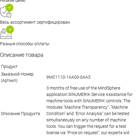
Низкие цены
Весь ассортимент сертифицирован
Разные способы оплаты
Описание товара
Продукт
Заказной Номер
9MC1110-1AA00-0AA3
(Артикл)
3 months of free use of the MindSphere
application SINUMERIK Service Assistance for
machine tools with SINUMERIK controls. The
modules "Machine Transparency", "Machine
Описание Продукта
Condition" and "Error Analysis" can be tested
simultaneously on any number of machine
tools. You can trigger the request for a test
license via "Price on request", our experts will