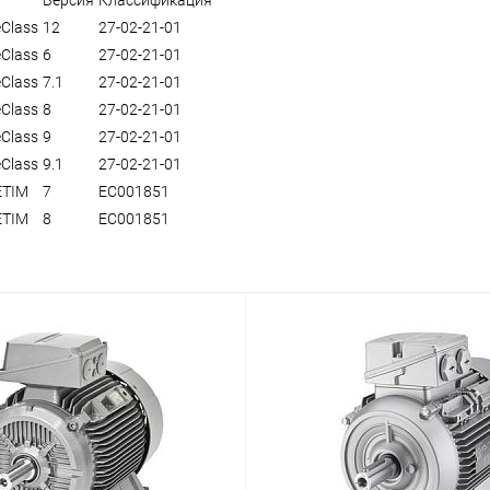
eClass
12
27-02-21-01
eClass
6
27-02-21-01
eClass
7.1
27-02-21-01
eClass
8
27-02-21-01
eClass
9
27-02-21-01
eClass
9.1
27-02-21-01
ETIM
7
EC001851
ETIM
8
EC001851