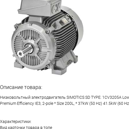
Описание товара:
Низковольтный электродвигатель SIMOTICS SD TYPE: 1CV3205A Low-voltage
Premium Efficiency IE3, 2-pole * Size 200L, * 37kW (50 Hz) 41.5kW (60 Hz
Характеристики:
Вид карточки товара в топе