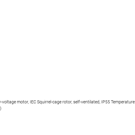
 motor, IEC Squirrel-cage rotor, self-ventilated, IP55 Temperature cl
)