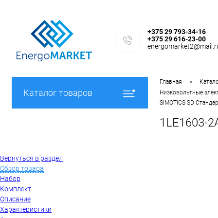
+375 29 793-34-16
+375 29 616-23-00
energomarket2@mail.r
•
Главная
Катал
Каталог товаров
Низковольтные элек
SIMOTICS SD Стандар
1LE1603-2AA
Вернуться в раздел
Обзор товара
Набор
Комплект
Описание
Характеристики