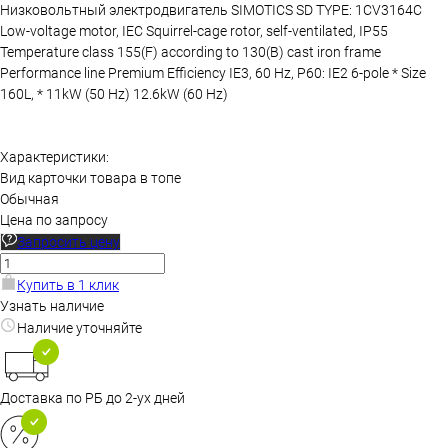
Низковольтный электродвигатель SIMOTICS SD TYPE: 1CV3164C
Low-voltage motor, IEC Squirrel-cage rotor, self-ventilated, IP55
Temperature class 155(F) according to 130(B) cast iron frame
Performance line Premium Efficiency IE3, 60 Hz, P60: IE2 6-pole * Size
160L, * 11kW (50 Hz) 12.6kW (60 Hz)
Характеристики:
Вид карточки товара в топе
Обычная
Цена по запросу
Запросить цену
Купить в 1 клик
Узнать наличие
Наличие уточняйте
Доставка по РБ до 2-ух дней