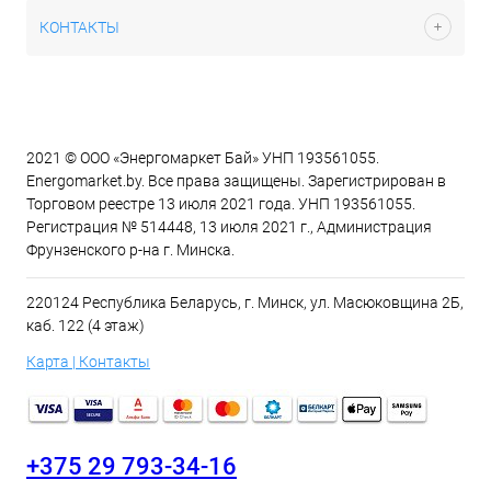
КОНТАКТЫ
2021 © ООО «Энергомаркет Бай» УНП 193561055.
Energomarket.by. Все права защищены. Зарегистрирован в
Торговом реестре 13 июля 2021 года. УНП 193561055.
Регистрация № 514448, 13 июля 2021 г., Администрация
Фрунзенского р-на г. Минска.
220124 Республика Беларусь, г. Минск, ул. Масюковщина 2Б,
каб. 122 (4 этаж)
Карта | Контакты
+375 29 793-34-16