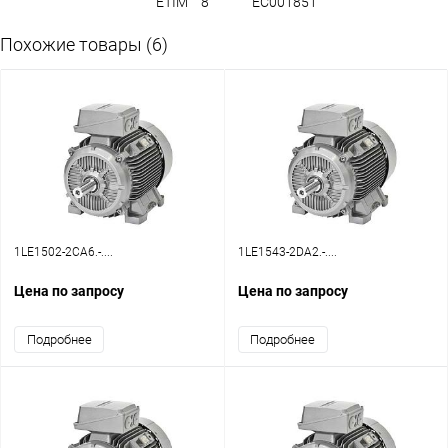
ETIM
8
EC001851
Похожие товары (6)
1LE1502-2CA6.-....
1LE1543-2DA2.-....
Цена по запросу
Цена по запросу
Подробнее
Подробнее