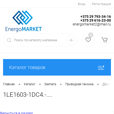
Вход
Регистрация
+375 29 793-34-16
+375 29 616-23-00
energomarket2@mail.ru
0
Каталог товаров
•
•
•
•
Главная
Каталог
Siemens
Приводная техника
Двигате
1LE1603-1DC4.-....
Вернуться в раздел