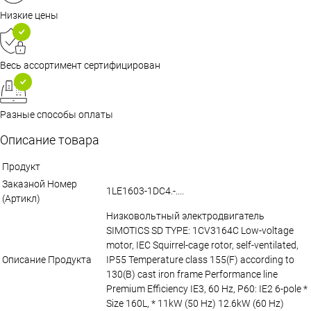
Низкие цены
Весь ассортимент сертифицирован
Разные способы оплаты
Описание товара
Продукт
Заказной Номер
1LE1603-1DC4.-....
(Артикл)
Низковольтный электродвигатель
SIMOTICS SD TYPE: 1CV3164C Low-voltage
motor, IEC Squirrel-cage rotor, self-ventilated,
Описание Продукта
IP55 Temperature class 155(F) according to
130(B) cast iron frame Performance line
Premium Efficiency IE3, 60 Hz, P60: IE2 6-pole *
Size 160L, * 11kW (50 Hz) 12.6kW (60 Hz)