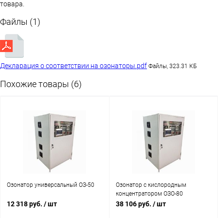
товара.
Файлы (1)
Декларация о соответствии на озонаторы.pdf
Файлы, 323.31 КБ
Похожие товары (6)
Озонатор универсальный ОЗ-50
Озонатор с кислородным
концентратором ОЗО-80
12 318 руб.
/ шт
38 106 руб.
/ шт