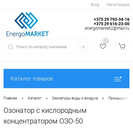
Вход
Регистрация
+375 29 793-34-16
+375 29 616-23-00
energomarket2@mail.ru
0
Каталог товаров
•
•
•
Главная
Каталог
Озонаторы воды и воздуха
Промышленны
Озонатор с кислородным
концентратором ОЗО-50