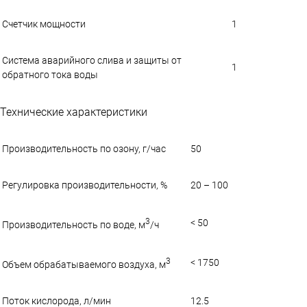
Счетчик мощности
1
Система аварийного слива и защиты от
1
обратного тока воды
Технические характеристики
Производительность по озону, г/час
50
Регулировка производительности, %
20 – 100
3
< 50
Производительность по воде, м
/ч
3
< 1750
Объем обрабатываемого воздуха, м
Поток кислорода, л/мин
12.5