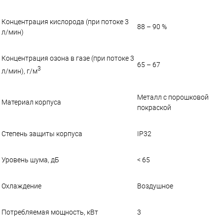
Концентрация кислорода (при потоке 3
88 – 90 %
л/мин)
Концентрация озона в газе (при потоке 3
65 – 67
3
л/мин), г/м
Металл с порошковой
Материал корпуса
покраской
Степень защиты корпуса
IP32
Уровень шума, дБ
< 65
Охлаждение
Воздушное
Потребляемая мощность, кВт
3