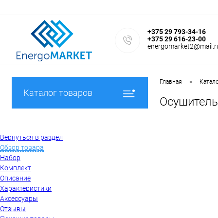
+375 29 793-34-16
+375 29 616-23-00
energomarket2@mail.r
•
Главная
Катал
Каталог товаров
Осушитель
Вернуться в раздел
Обзор товара
Набор
Комплект
Описание
Характеристики
Аксессуары
Отзывы