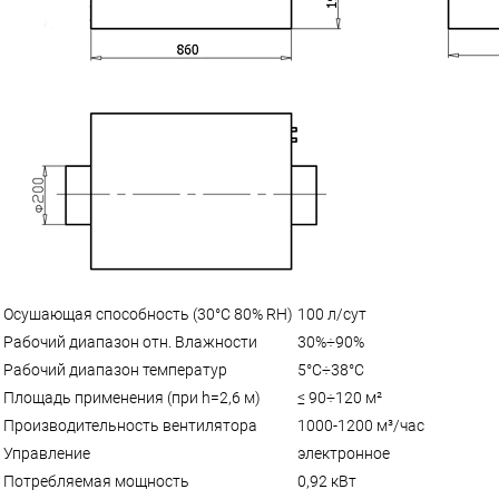
Осушающая способность (30°С 80% RH)
100 л/сут
Рабочий диапазон отн. Влажности
30%÷90%
Рабочий диапазон температур
5°С÷38°С
Площадь применения (при h=2,6 м)
≤ 90÷120 м²
Производительность вентилятора
1000-1200 м³/час
Управление
электронное
Потребляемая мощность
0,92 кВт