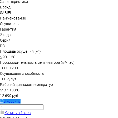
Характеристики:
Бренд
SABIEL
Наименование
Осушитель
Гарантия
2 года
Серия
DC
Площадь осушения (м²)
≤ 90÷120
Производительность вентилятора (м³/час)
1000-1200
Осушающая способность
100 л/сут
Рабочий диапазон температур
5°С ÷ +38°С
12 690 руб.
В корзину
Купить в 1 клик