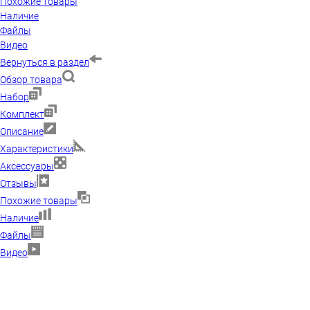
Похожие товары
Наличие
Файлы
Видео
Вернуться в раздел
Обзор товара
Набор
Комплект
Описание
Характеристики
Аксессуары
Отзывы
Похожие товары
Наличие
Файлы
Видео