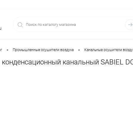
u
•
•
ог
Промышленные осушители воздуха
Канальные осушители возду
 конденсационный канальный SABIEL D