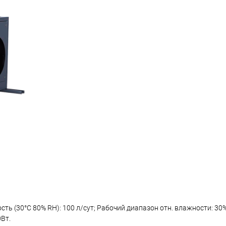
сть (30°С 80% RH): 100 л/сут; Рабочий диапазон отн. влажности: 3
Вт.