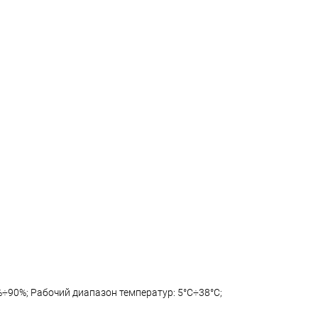
0%÷90%; Рабочий диапазон температур: 5°С÷38°С;