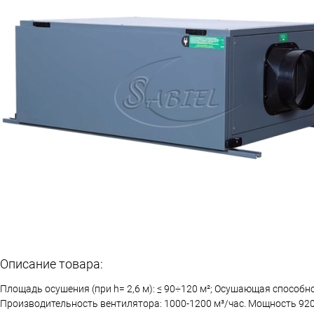
Описание товара:
Площадь осушения (при h= 2,6 м): ≤ 90÷120 м²; Осушающая способно
Производительность вентилятора: 1000-1200 м³/час. Мощность 920