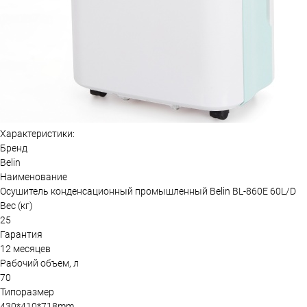
Характеристики:
Бренд
Belin
Наименование
Осушитель конденсационный промышленный Belin BL-860E 60L/D
Вес (кг)
25
Гарантия
12 месяцев
Рабочий объем, л
70
Типоразмер
430*410*718mm