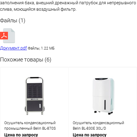
заполнения бака, внешний дренажный патрубок для непрерывного
слива, моющийся воздушный фильтр.
Файлы (1)
Документ.pdf
Файлы, 1.22 МБ
Похожие товары (6)
Осушитель конденсационный
Осушитель конденсационный
промышленный Belin BL-870S
Belin BL-830E 30L/D
70L/D
Цена по запросу
Цена по запросу