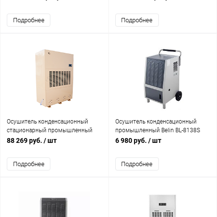
Подробнее
Подробнее
Осушитель конденсационный
Осушитель конденсационный
стационарный промышленный
промышленный Belin BL-8138S
SABIEL DP960
138L/D
88 269 руб.
/ шт
6 980 руб.
/ шт
Подробнее
Подробнее