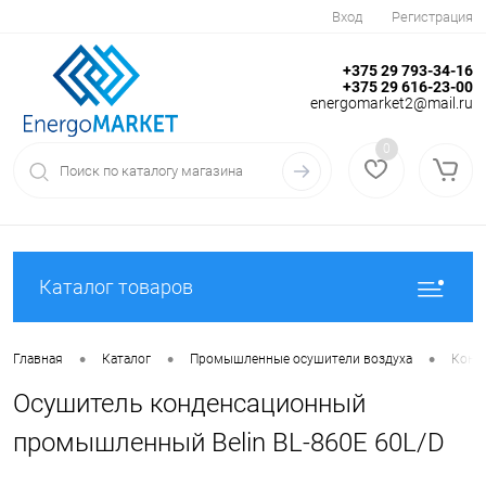
Вход
Регистрация
+375 29 793-34-16
+375 29 616-23-00
energomarket2@mail.ru
0
Каталог товаров
•
•
•
Главная
Каталог
Промышленные осушители воздуха
Конд
Осушитель конденсационный
промышленный Belin BL-860E 60L/D