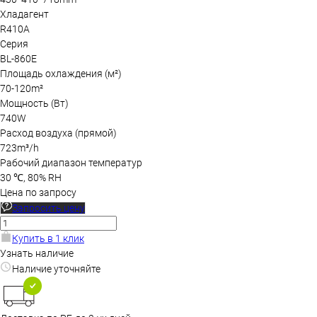
Хладагент
R410A
Серия
BL-860E
Площадь охлаждения (м²)
70-120m²
Мощность (Вт)
740W
Расход воздуха (прямой)
723m³/h
Рабочий диапазон температур
30 ℃, 80% RH
Цена по запросу
Запросить цену
Купить в 1 клик
Узнать наличие
Наличие уточняйте