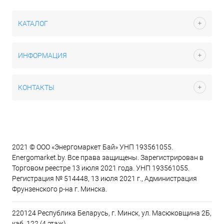
КАТАЛОГ
ИНФОРМАЦИЯ
КОНТАКТЫ
2021 © ООО «Энергомаркет Бай» УНП 193561055.
Energomarket.by. Все права защищены. Зарегистрирован в
Торговом реестре 13 июля 2021 года. УНП 193561055.
Регистрация № 514448, 13 июля 2021 г., Администрация
Фрунзенского р-на г. Минска.
220124 Республика Беларусь, г. Минск, ул. Масюковщина 2Б,
каб. 122 (4 этаж)